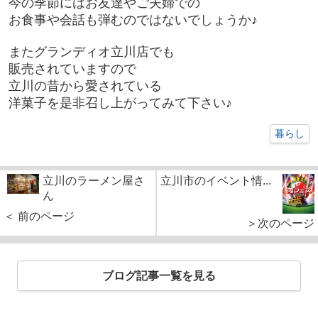
今の季節にはお友達やご夫婦での
お食事や会話も弾むのではないで
しょうか♪
またグランディオ立川店でも
販売されていますので
立川の昔から愛されている
洋菓子を
是非召し上がってみて下さい♪
暮らし
立川のラーメン屋さ
立川市のイベント情...
ん
＜ 前のページ
＞次のページ
ブログ記事一覧を見る