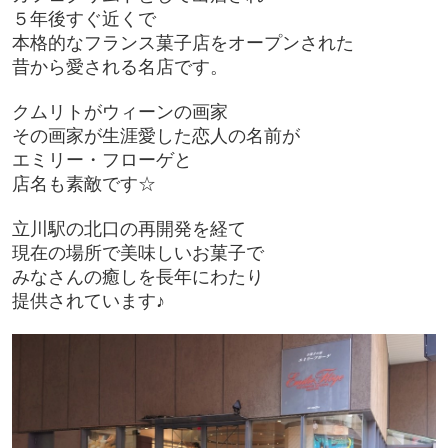
５年後すぐ近くで
本格的なフランス菓子店を
オープンされた
昔から愛される
名店です。
クムリトがウィーンの画家
その画家が生涯愛した恋人の名前が
エミリー・フローゲと
店名も素敵です☆
立川駅の北口の再開発を経て
現在の場所で美味しいお菓子で
みなさんの癒し
を長年にわたり
提供されています♪