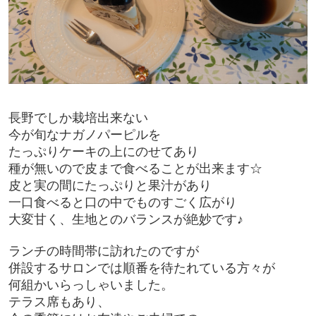
長野でしか栽培出来ない
今が旬なナガノパーピルを
たっぷりケーキの上にのせてあり
種が無いので皮まで食べることが出来ます☆
皮と実の間にたっぷりと果汁があり
一口食べると口の中でものすごく広がり
大変甘く、生地とのバランスが絶妙です♪
ランチの時間帯に訪れたのですが
併設するサロンでは順番を待たれている方々が
何組かいらっしゃいました。
テラス席もあり、