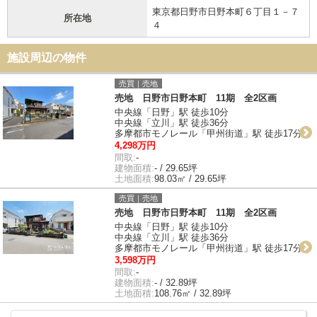
東京都日野市日野本町６丁目１－７
所在地
４
施設周辺の物件
売買｜売地
売地 日野市日野本町 11期 全2区画
中央線「日野」駅 徒歩10分
中央線「立川」駅 徒歩36分
多摩都市モノレール「甲州街道」駅 徒歩17分
4,298万円
間取:
-
建物面積:
- / 29.65坪
土地面積:
98.03㎡ / 29.65坪
売買｜売地
売地 日野市日野本町 11期 全2区画
中央線「日野」駅 徒歩10分
中央線「立川」駅 徒歩36分
多摩都市モノレール「甲州街道」駅 徒歩17分
3,598万円
間取:
-
建物面積:
- / 32.89坪
土地面積:
108.76㎡ / 32.89坪