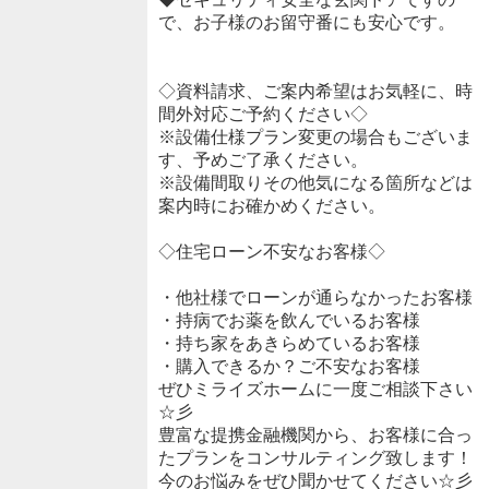
で、お子様のお留守番にも安心です。
◇資料請求、ご案内希望はお気軽に、時
間外対応ご予約ください◇
※設備仕様プラン変更の場合もございま
す、予めご了承ください。
※設備間取りその他気になる箇所などは
案内時にお確かめください。
◇住宅ローン不安なお客様◇
・他社様でローンが通らなかったお客様
・持病でお薬を飲んでいるお客様
・持ち家をあきらめているお客様
・購入できるか？ご不安なお客様
ぜひミライズホームに一度ご相談下さい
☆彡
豊富な提携金融機関から、お客様に合っ
たプランをコンサルティング致します！
今のお悩みをぜひ聞かせてください☆彡