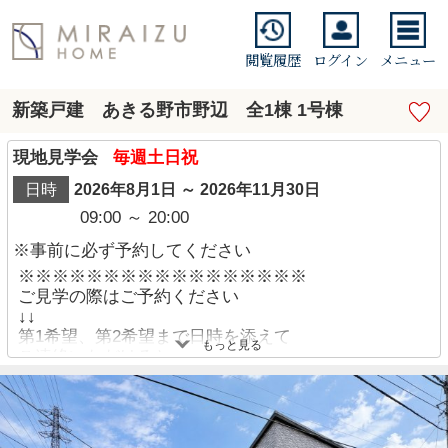
閲覧履歴
ログイン
メニュー
新築戸建 あきる野市野辺 全1棟 1号棟
現地見学会
毎週土日祝
日時
2026年8月1日 ～ 2026年11月30日
09:00 ～ 20:00
※事前に必ず予約してください
※※※※※※※※※※※※※※※※※
ご見学の際はご予約ください
↓↓
第1希望、第2希望まで日時を添えて
もっと見る
ご連絡いただけると、
スムーズにご予約お受け出来ます！
※※※※※※※※※※※※※※※※※
◆◆◆◆ 住宅ローン不安なお客様 ◆◆◆◆