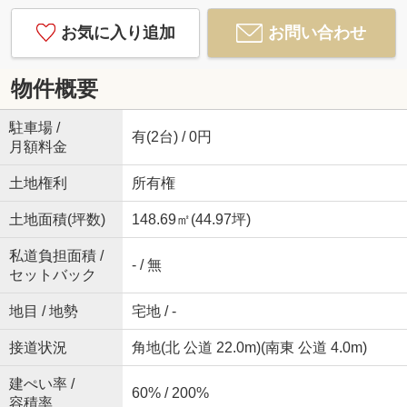
お気に入り追加
お問い合わせ
物件概要
駐車場 /
有(2台) / 0円
月額料金
土地権利
所有権
土地面積(坪数)
148.69㎡(44.97坪)
私道負担面積 /
- / 無
セットバック
地目 / 地勢
宅地 / -
接道状況
角地(北 公道 22.0m)(南東 公道 4.0m)
建ぺい率 /
60% / 200%
容積率