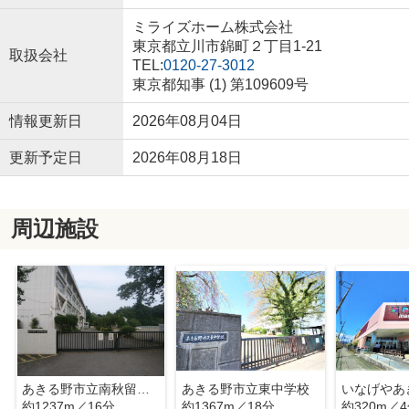
ミライズホーム株式会社
東京都立川市錦町２丁目1-21
取扱会社
TEL:
0120-27-3012
東京都知事 (1) 第109609号
情報更新日
2026年08月04日
更新予定日
2026年08月18日
周辺施設
あきる野市立南秋留小学校
あきる野市立東中学校
約1237m／16分
約1367m／18分
約320m／