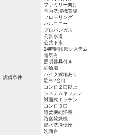
ファミリー向け
室内洗濯機置場
フローリング
バルコニー
プロパンガス
公営水道
公共下水
24時間換気システム
電気有
照明器具付き
駐輪場
バイク置場あり
設備条件
駐車2台可
コンロ２口以上
システムキッチン
対面式キッチン
コンロ３口
追焚機能浴室
浴室乾燥機
温水洗浄便座
洗面台