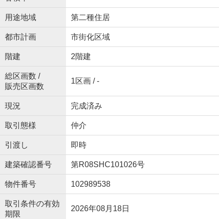
用途地域
第二種住居
都市計画
市街化区域
階建
2階建
総区画数 /
1区画 / -
販売区画数
現況
完成済み
取引態様
仲介
引渡し
即時
建築確認番号
第R08SHC101026号
物件番号
102989538
取引条件の有効
2026年08月18日
期限