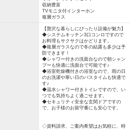
収納豊富
TVモニタ付インターホン
複層ガラス
【贅沢な暮らしにぴったり設備が魅力】
◆システムキッチン3口コンロですので
お料理もサクサクはかどります。
◆複層ガラスなので冬の結露も多少は予
防できます！
◆シャワー付きの洗面台なので朝シャン
プーも快適に洗面台で可能です♪
◆浴室乾燥機付きの浴室なので、雨の日
のお洗濯や寒い日のバスタイムも快適で
す♪
◆温水シャワー付きトイレですので、い
つでも気持ちよく過ごせます。
◆セキュリティ安全な玄関ドアですの
で、お子様のお留守番にも安心です。
◇資料請求、ご案内希望はお気軽に、時