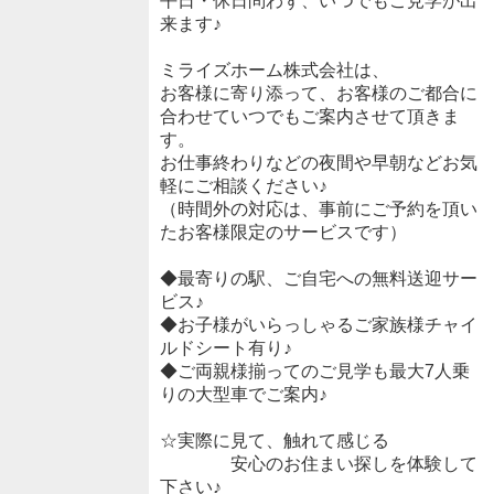
平日・休日問わず、いつでもご見学が出
来ます♪
ミライズホーム株式会社は、
お客様に寄り添って、お客様のご都合に
合わせていつでもご案内させて頂きま
す。
お仕事終わりなどの夜間や早朝などお気
軽にご相談ください♪
（時間外の対応は、事前にご予約を頂い
たお客様限定のサービスです）
◆最寄りの駅、ご自宅への無料送迎サー
ビス♪
◆お子様がいらっしゃるご家族様チャイ
ルドシート有り♪
◆ご両親様揃ってのご見学も最大7人乗
りの大型車でご案内♪
☆実際に見て、触れて感じる
安心のお住まい探しを体験して
下さい♪