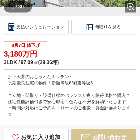
1 / 30
支払いシミュレーション
間取りを見る
8月7日 値下げ
3,180万円
3LDK
97.09㎡(29.36坪)
折下天井のおしゃれなキッチン♪
長期優良住宅の物件！断熱等級6/耐震等級3
＊立地・間取り・設備仕様のバランスが良く納得価格で購入＊
住宅性能評価付きで安心邸宅！色んな不安を解消いたします
＊時間外対応はご予約を！ローンのご相談・資金計画承ります
☆
お気に入り追加
お問い合わせ