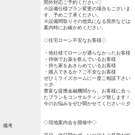
間外対応ご予約ください◇
※設備仕様プラン変更の場合もございま
す、予めご了承ください。
※設備間取りその他気になる箇所などは
案内時にお確かめください。
◇住宅ローン不安なお客様◇
・他社様でローンが通らなかったお客様
・持病でお薬を飲んでいるお客様
・持ち家をあきらめているお客様
・購入できるか？ご不安なお客様
ぜひミライズホームに一度ご相談下さい
☆彡
豊富な提携金融機関から、お客様に合っ
たプランをコンサルティング致します！
今のお悩みをぜひ聞かせてください☆彡
◇現地案内会を開催中◇
備考