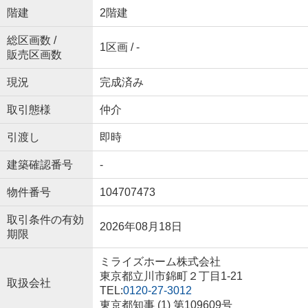
階建
2階建
総区画数 /
1区画 / -
販売区画数
現況
完成済み
取引態様
仲介
引渡し
即時
建築確認番号
-
物件番号
104707473
取引条件の有効
2026年08月18日
期限
ミライズホーム株式会社
東京都立川市錦町２丁目1-21
取扱会社
TEL:
0120-27-3012
東京都知事 (1) 第109609号