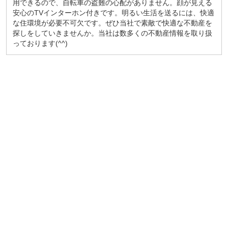
用できるので、自転車の盗難の心配がありません。顔が見える
安心のTVインターホン付きです。明るい生活を送るには、快適
な住環境が必要不可欠です。ぜひ当社で素敵で快適な不動産を
探しをしていきませんか。当社は数多くの不動産情報を取り扱
っております(^^)