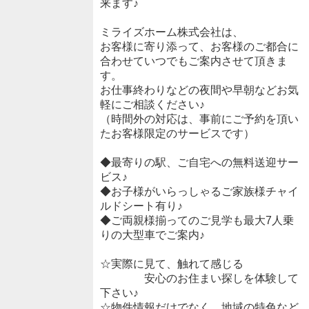
来ます♪
ミライズホーム株式会社は、
お客様に寄り添って、お客様のご都合に
合わせていつでもご案内させて頂きま
す。
お仕事終わりなどの夜間や早朝などお気
軽にご相談ください♪
（時間外の対応は、事前にご予約を頂い
たお客様限定のサービスです）
◆最寄りの駅、ご自宅への無料送迎サー
ビス♪
◆お子様がいらっしゃるご家族様チャイ
ルドシート有り♪
◆ご両親様揃ってのご見学も最大7人乗
りの大型車でご案内♪
☆実際に見て、触れて感じる
安心のお住まい探しを体験して
下さい♪
☆物件情報だけでなく、地域の特色など