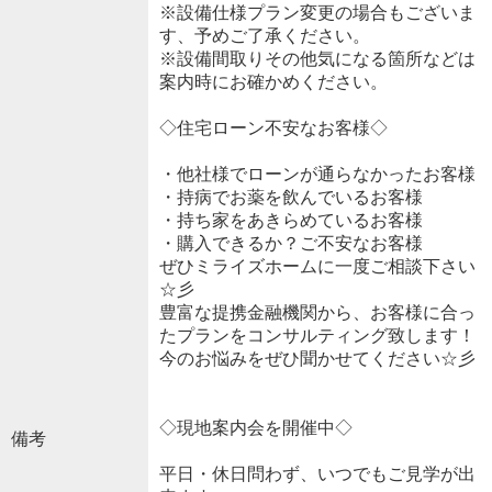
※設備仕様プラン変更の場合もございま
す、予めご了承ください。
※設備間取りその他気になる箇所などは
案内時にお確かめください。
◇住宅ローン不安なお客様◇
・他社様でローンが通らなかったお客様
・持病でお薬を飲んでいるお客様
・持ち家をあきらめているお客様
・購入できるか？ご不安なお客様
ぜひミライズホームに一度ご相談下さい
☆彡
豊富な提携金融機関から、お客様に合っ
たプランをコンサルティング致します！
今のお悩みをぜひ聞かせてください☆彡
◇現地案内会を開催中◇
備考
平日・休日問わず、いつでもご見学が出