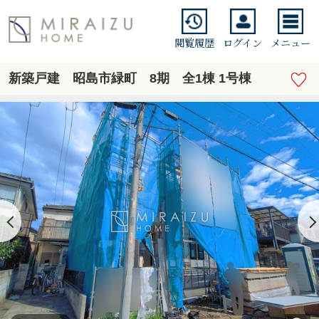
閲覧履歴
ログイン
メニュー
新築戸建 昭島市緑町 8期 全1棟 1号棟