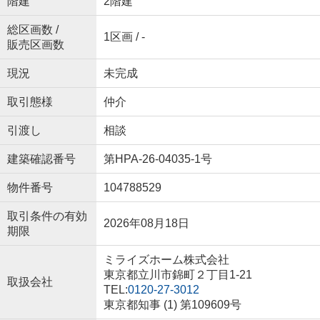
階建
2階建
総区画数 /
1区画 / -
販売区画数
現況
未完成
取引態様
仲介
引渡し
相談
建築確認番号
第HPA-26-04035-1号
物件番号
104788529
取引条件の有効
2026年08月18日
期限
ミライズホーム株式会社
東京都立川市錦町２丁目1-21
取扱会社
TEL:
0120-27-3012
東京都知事 (1) 第109609号