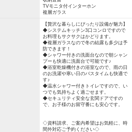
TVモニタ付インターホン
複層ガラス
【贅沢な暮らしにぴったり設備が魅力】
◆システムキッチン3口コンロですので
お料理もサクサクはかどります。
◆複層ガラスなので冬の結露も多少は予
防できます！
◆シャワー付きの洗面台なので朝シャン
プーも快適に洗面台で可能です♪
◆浴室乾燥機付きの浴室なので、雨の日
のお洗濯や寒い日のバスタイムも快適で
す♪
◆温水シャワー付きトイレですので、い
つでも気持ちよく過ごせます。
◆セキュリティ安全な玄関ドアですの
で、お子様のお留守番にも安心です。
◇資料請求、ご案内希望はお気軽に、時
間外対応ご予約ください◇