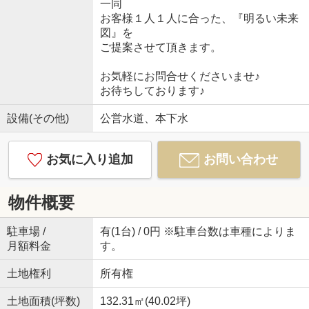
一同
お客様１人１人に合った、『明るい未来
図』を
ご提案させて頂きます。
お気軽にお問合せくださいませ♪
お待ちしております♪
設備(その他)
公営水道、本下水
お気に入り追加
お問い合わせ
物件概要
駐車場 /
有(1台) / 0円 ※駐車台数は車種によりま
月額料金
す。
土地権利
所有権
土地面積(坪数)
132.31㎡(40.02坪)