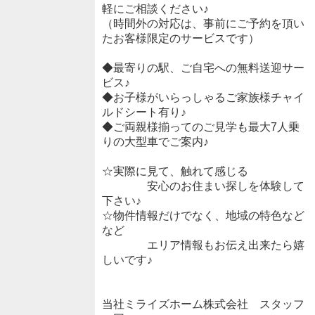
軽にご相談ください♪
（時間外の対応は、事前にご予約を頂い
たお客様限定のサービスです）
◆最寄りの駅、ご自宅への無料送迎サー
ビス♪
◆お子様がいらっしゃるご家族様チャイ
ルドシート有り♪
◆ご両親様揃ってのご見学も最大7人乗
りの大型車でご案内♪
☆実際に見て、触れて感じる
安心のお住まい探しを体験して
下さい♪
☆物件情報だけでなく、地域の特色など
など
エリア情報もお伝え出来たら嬉
しいです♪
当社ミライズホーム株式会社 スタッフ