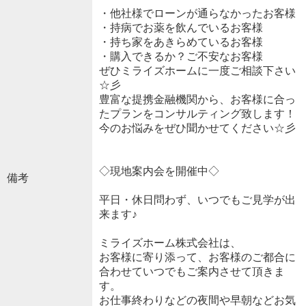
・他社様でローンが通らなかったお客様
・持病でお薬を飲んでいるお客様
・持ち家をあきらめているお客様
・購入できるか？ご不安なお客様
ぜひミライズホームに一度ご相談下さい
☆彡
豊富な提携金融機関から、お客様に合っ
たプランをコンサルティング致します！
今のお悩みをぜひ聞かせてください☆彡
◇現地案内会を開催中◇
備考
平日・休日問わず、いつでもご見学が出
来ます♪
ミライズホーム株式会社は、
お客様に寄り添って、お客様のご都合に
合わせていつでもご案内させて頂きま
す。
お仕事終わりなどの夜間や早朝などお気