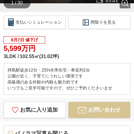
1 / 30
支払いシミュレーション
間取りを見る
8月7日 値下げ
5,599万円
3LDK
102.55㎡(31.02坪)
拝島駅徒歩12分・ZEH水準住宅・車並列2台
公園が近く、子育てにうれしい環境です
高級感のある外観や内観も魅力的です
いつでもご見学可能ですので、ぜひご予約くださいませ
お気に入り追加
お問い合わせ
パノラマ写真を閉じる