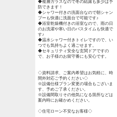
◆複層ガラスなので冬の結露も多少は予
防できます！
◆シャワー付きの洗面台なので朝シャン
プーも快適に洗面台で可能です♪
◆浴室乾燥機付きの浴室なので、雨の日
のお洗濯や寒い日のバスタイムも快適で
す♪
◆温水シャワー付きトイレですので、い
つでも気持ちよく過ごせます。
◆セキュリティ安全な玄関ドアですの
で、お子様のお留守番にも安心です。
◇資料請求、ご案内希望はお気軽に、時
間外対応ご予約ください◇
※設備仕様プラン変更の場合もございま
す、予めご了承ください。
※設備間取りその他気になる箇所などは
案内時にお確かめください。
◇住宅ローン不安なお客様◇