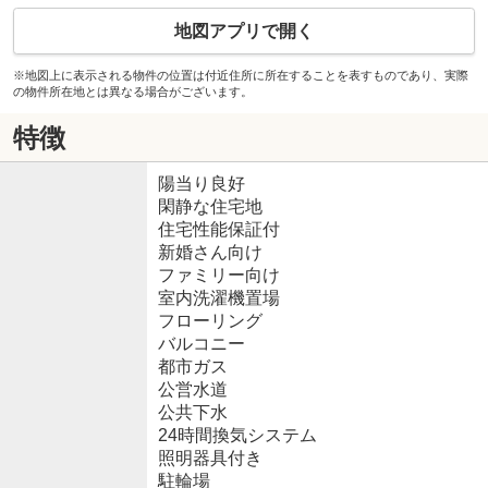
地図アプリで開く
※地図上に表示される物件の位置は付近住所に所在することを表すものであり、実際
の物件所在地とは異なる場合がございます。
特徴
陽当り良好
閑静な住宅地
住宅性能保証付
新婚さん向け
ファミリー向け
室内洗濯機置場
フローリング
バルコニー
都市ガス
公営水道
公共下水
24時間換気システム
照明器具付き
駐輪場