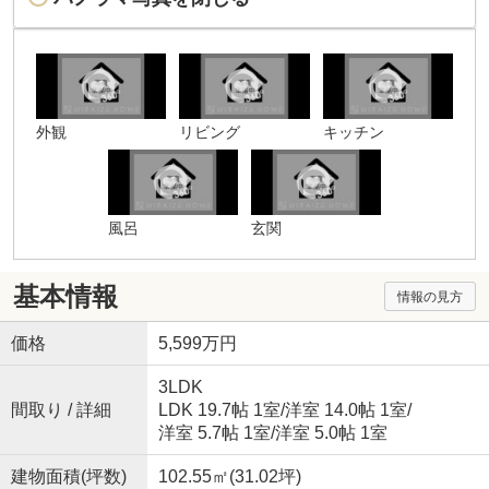
外観
リビング
キッチン
風呂
玄関
基本情報
情報の見方
価格
5,599万円
3LDK
間取り / 詳細
LDK 19.7帖 1室
/
洋室 14.0帖 1室
/
洋室 5.7帖 1室
/
洋室 5.0帖 1室
建物面積(坪数)
102.55㎡(31.02坪)