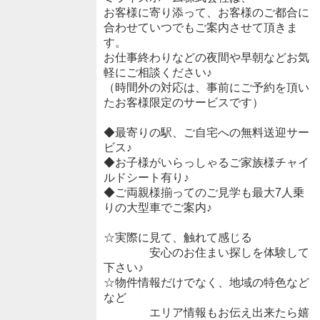
お客様に寄り添って、お客様のご都合に
合わせていつでもご案内させて頂きま
す。
お仕事終わりなどの夜間や早朝などお気
軽にご相談ください♪
（時間外の対応は、事前にご予約を頂い
たお客様限定のサービスです）
◆最寄りの駅、ご自宅への無料送迎サー
ビス♪
◆お子様がいらっしゃるご家族様チャイ
ルドシート有り♪
◆ご両親様揃ってのご見学も最大7人乗
りの大型車でご案内♪
☆実際に見て、触れて感じる
安心のお住まい探しを体験して
下さい♪
☆物件情報だけでなく、地域の特色など
など
エリア情報もお伝え出来たら嬉