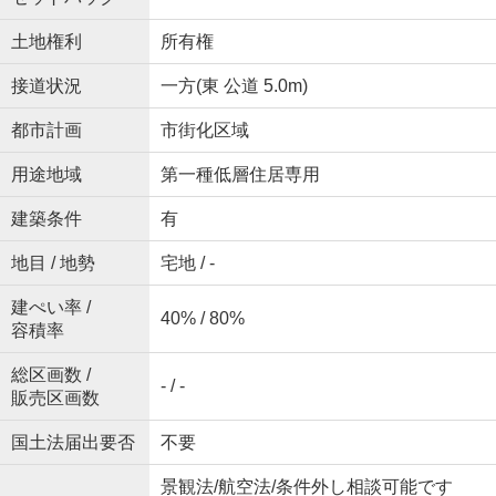
土地権利
所有権
接道状況
一方(東 公道 5.0m)
都市計画
市街化区域
用途地域
第一種低層住居専用
建築条件
有
地目 / 地勢
宅地 / -
建ぺい率 /
40% / 80%
容積率
総区画数 /
- / -
販売区画数
国土法届出要否
不要
景観法/航空法/条件外し相談可能です