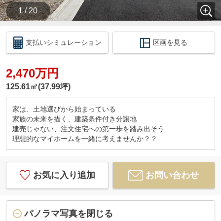
1 / 20
支払いシミュレーション
区画を見る
2,470万円
125.61㎡(37.99坪)
家は、土地選びから始まっている
家族の未来を描く、建築条件付き分譲地
建売じゃない、注文住宅への第一歩を踏み出そう
理想的なマイホームを一緒に考えませんか？？
お気に入り追加
お問い合わせ
パノラマ写真を閉じる