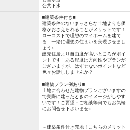
公共下水
■建築条件付き■
建築条件のないまっさらな土地よりも価
格がおさえられることがメリットです！
ローコストで理想のマイホームを建て
る！一緒に理想の住まいを実現させまし
ょう♪
建売住居より自由度が高いところがポイ
ントです！ある程度は方向性やプランが
ございますが、はずせないポイントなど
色々お話ししませんか？
■建物プラン例あり■
土地に合わせた建物プランございますの
で実際に建ったときのイメージがしやす
いです！ご要望・ご相談等何でもお気軽
にお問合せ下さいませ♪
～建築条件付き売地！こちらのメリット