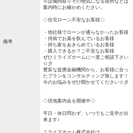
※設備間取りその他気になる箇所などは
案内時にお確かめください。
◇住宅ローン不安なお客様◇
・他社様でローンが通らなかったお客様
・持病でお薬を飲んでいるお客様
備考
・持ち家をあきらめているお客様
・購入できるか？ご不安なお客様
ぜひミライズホームに一度ご相談下さい
☆彡
豊富な提携金融機関から、お客様に合っ
たプランをコンサルティング致します！
今のお悩みをぜひ聞かせてください☆彡
◇現地案内会を開催中◇
平日・休日問わず、いつでもご見学が出
来ます♪
ミライズホーム株式会社は、