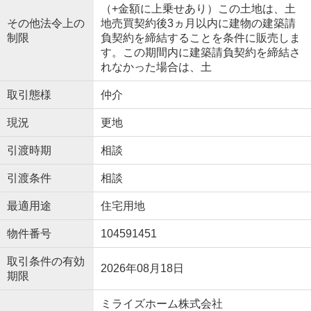
（+金額に上乗せあり）この土地は、土
その他法令上の
地売買契約後3ヵ月以内に建物の建築請
制限
負契約を締結することを条件に販売しま
す。この期間内に建築請負契約を締結さ
れなかった場合は、土
取引態様
仲介
現況
更地
引渡時期
相談
引渡条件
相談
最適用途
住宅用地
物件番号
104591451
取引条件の有効
2026年08月18日
期限
ミライズホーム株式会社