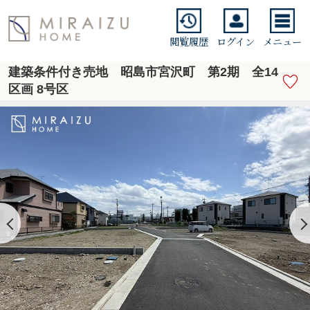
閲覧履歴
ログイン
メニュー
建築条件付き売地 昭島市宮沢町 第2期 全14
区画 8号区