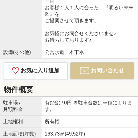
一同
お客様１人１人に合った、『明るい未来
図』を
ご提案させて頂きます。
お気軽にお問合せくださいませ♪
お待ちしております♪
設備(その他)
公営水道、本下水
お気に入り追加
お問い合わせ
物件概要
駐車場 /
有(2台) / 0円 ※駐車台数は車種によりま
月額料金
す。
土地権利
所有権
土地面積(坪数)
163.73㎡(49.52坪)