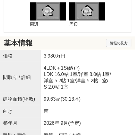
周辺
周辺
基本情報
情報の見方
価格
3,980万円
4LDK＋1S(納戸)
LDK 16.0帖 1室
/
洋室 8.0帖 1室
/
間取り / 詳細
洋室 5.2帖 1室
/
洋室 5.2帖 1室
/
S 2.0帖 1室
建物面積(坪数)
99.63㎡(30.13坪)
向き
南
築年月
2026年 9月(予定)