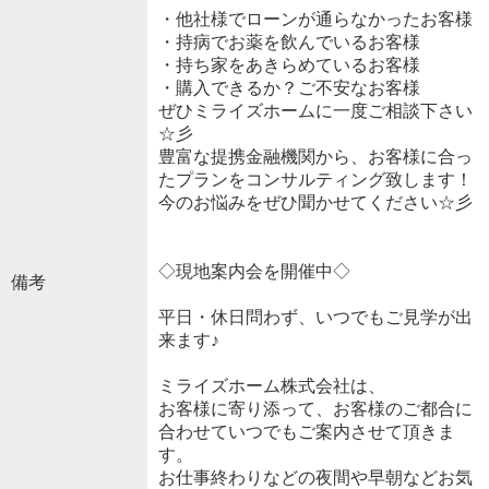
・他社様でローンが通らなかったお客様
・持病でお薬を飲んでいるお客様
・持ち家をあきらめているお客様
・購入できるか？ご不安なお客様
ぜひミライズホームに一度ご相談下さい
☆彡
豊富な提携金融機関から、お客様に合っ
たプランをコンサルティング致します！
今のお悩みをぜひ聞かせてください☆彡
◇現地案内会を開催中◇
備考
平日・休日問わず、いつでもご見学が出
来ます♪
ミライズホーム株式会社は、
お客様に寄り添って、お客様のご都合に
合わせていつでもご案内させて頂きま
す。
お仕事終わりなどの夜間や早朝などお気