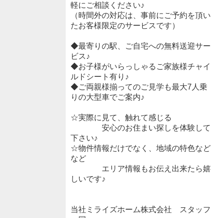
軽にご相談ください♪
（時間外の対応は、事前にご予約を頂い
たお客様限定のサービスです）
◆最寄りの駅、ご自宅への無料送迎サー
ビス♪
◆お子様がいらっしゃるご家族様チャイ
ルドシート有り♪
◆ご両親様揃ってのご見学も最大7人乗
りの大型車でご案内♪
☆実際に見て、触れて感じる
安心のお住まい探しを体験して
下さい♪
☆物件情報だけでなく、地域の特色など
など
エリア情報もお伝え出来たら嬉
しいです♪
当社ミライズホーム株式会社 スタッフ