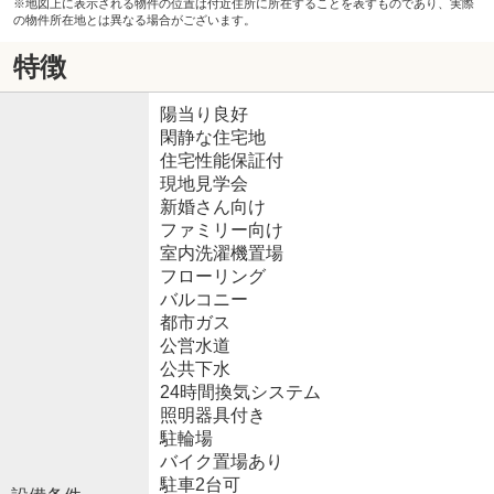
※地図上に表示される物件の位置は付近住所に所在することを表すものであり、実際
の物件所在地とは異なる場合がございます。
特徴
陽当り良好
閑静な住宅地
住宅性能保証付
現地見学会
新婚さん向け
ファミリー向け
室内洗濯機置場
フローリング
バルコニー
都市ガス
公営水道
公共下水
24時間換気システム
照明器具付き
駐輪場
バイク置場あり
駐車2台可