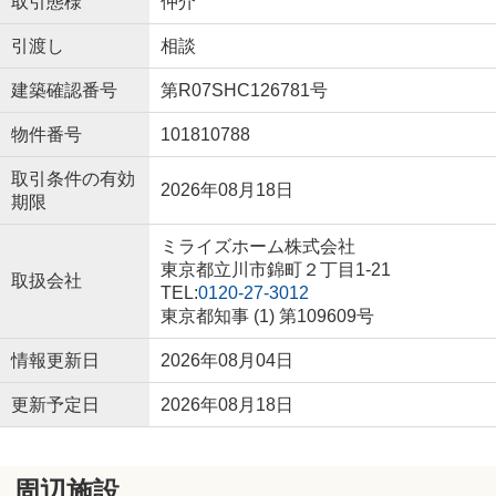
取引態様
仲介
引渡し
相談
建築確認番号
第R07SHC126781号
物件番号
101810788
取引条件の有効
2026年08月18日
期限
ミライズホーム株式会社
東京都立川市錦町２丁目1-21
取扱会社
TEL:
0120-27-3012
東京都知事 (1) 第109609号
情報更新日
2026年08月04日
更新予定日
2026年08月18日
周辺施設