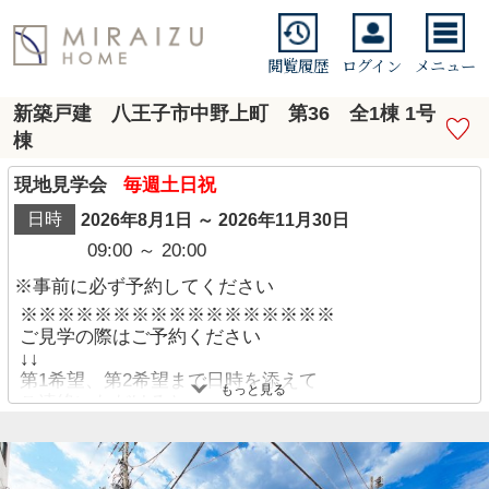
閲覧履歴
ログイン
メニュー
新築戸建 八王子市中野上町 第36 全1棟 1号
棟
現地見学会
毎週土日祝
日時
2026年8月1日 ～ 2026年11月30日
09:00 ～ 20:00
※事前に必ず予約してください
※※※※※※※※※※※※※※※※※
ご見学の際はご予約ください
↓↓
第1希望、第2希望まで日時を添えて
もっと見る
ご連絡いただけると、
スムーズにご予約お受け出来ます！
※※※※※※※※※※※※※※※※※