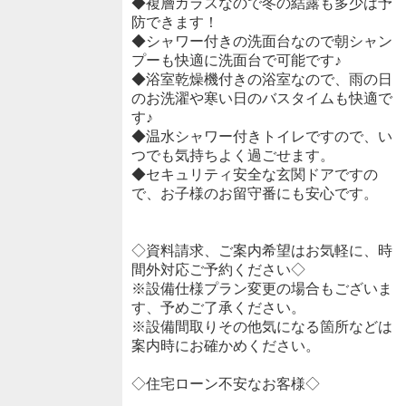
◆複層ガラスなので冬の結露も多少は予
防できます！
◆シャワー付きの洗面台なので朝シャン
プーも快適に洗面台で可能です♪
◆浴室乾燥機付きの浴室なので、雨の日
のお洗濯や寒い日のバスタイムも快適で
す♪
◆温水シャワー付きトイレですので、い
つでも気持ちよく過ごせます。
◆セキュリティ安全な玄関ドアですの
で、お子様のお留守番にも安心です。
◇資料請求、ご案内希望はお気軽に、時
間外対応ご予約ください◇
※設備仕様プラン変更の場合もございま
す、予めご了承ください。
※設備間取りその他気になる箇所などは
案内時にお確かめください。
◇住宅ローン不安なお客様◇