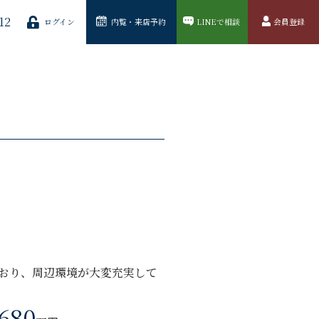
12
ログイン
内覧・来店予約
LINEで相談
会員登録
おり、周辺環境が大変充実して
,680