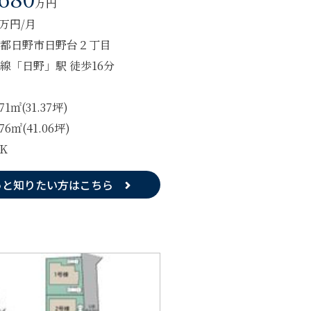
万円
6万円/月
都日野市日野台２丁目
線「日野」駅 徒歩16分
.71㎡(31.37坪)
.76㎡(41.06坪)
DK
っと知りたい方はこちら