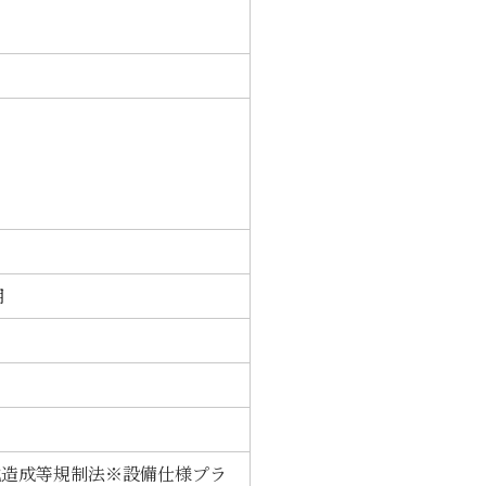
用
地造成等規制法※設備仕様プラ