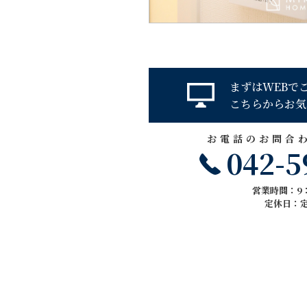
まずはWEBで
こちらからお気
お電話のお問合
042-5
営業時間：9：
定休日：