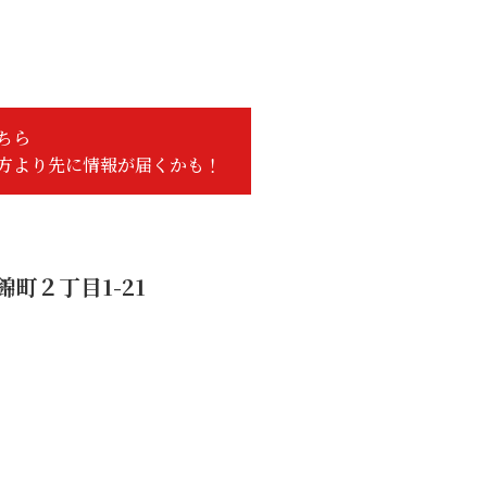
ちら
方より先に情報が届くかも！
町２丁目1-21