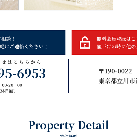
ご相談！
無料会員登録はこ
軽にご連絡ください！
値下げの時に他の
わせはこちらから
95-6953
〒190-0022
東京都立川市錦
00-20：00
定休日無し
Property Detail
物件概要