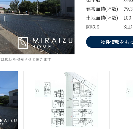
建物面積(坪数)
79.
土地面積(坪数)
100
間取り
3LD
物件情報をも
合は現状を優先させて頂きます。