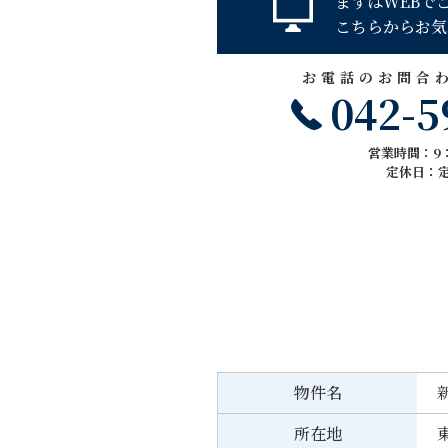
まずはWEBで
こちらからお気
お電話のお問合
042-5
営業時間：9：
定休日：
物件名
所在地