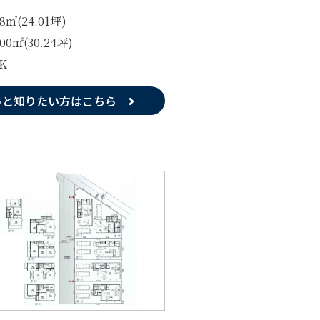
38㎡(24.01坪)
.00㎡(30.24坪)
K
っと知りたい方はこちら