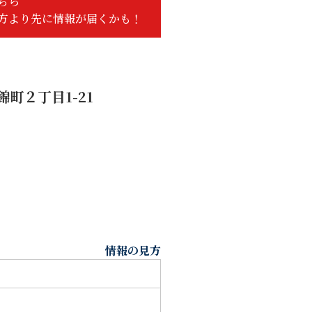
ちら
方より先に情報が届くかも！
町２丁目1-21
情報の見方