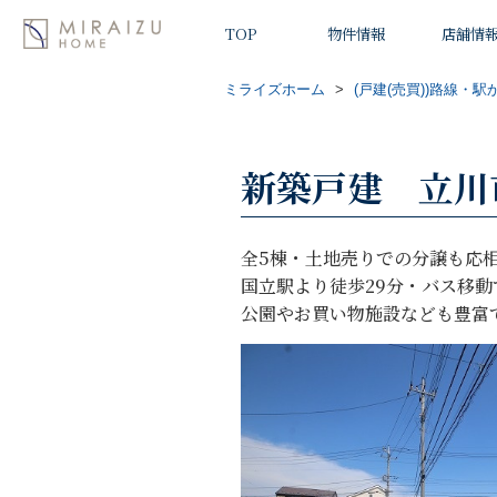
TOP
物件情報
店舗情
ミライズホーム
>
(戸建(売買))路線・駅
新築戸建 立川市
全5棟・土地売りでの分譲も応
国立駅より徒歩29分・バス移
公園やお買い物施設なども豊富