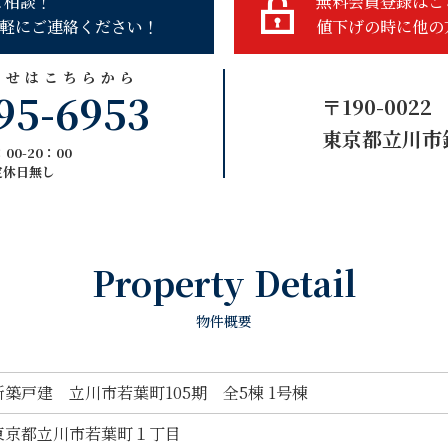
ご相談！
無料会員登録はこ
軽にご連絡ください！
値下げの時に他の
わせはこちらから
95-6953
〒190-0022
東京都立川市錦
00-20：00
定休日無し
Property Detail
物件概要
新築戸建 立川市若葉町105期 全5棟 1号棟
東京都立川市若葉町１丁目