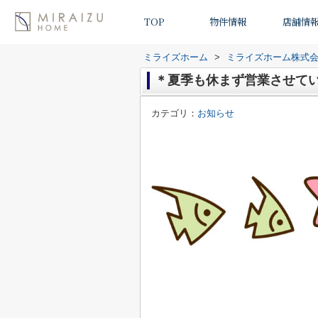
TOP
物件情報
店舗情
ミライズホーム
>
ミライズホーム株式
＊夏季も休まず営業させて
カテゴリ：
お知らせ