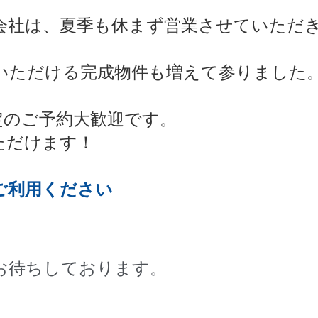
会社は、夏季も休まず営業させていただ
いただける完成物件も増えて参りました
定のご予約大歓迎です。
ただけます！
ご利用ください
お待ちしております。