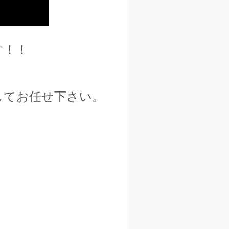
す！！
してお任せ下さい。