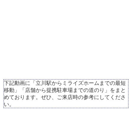
下記動画に「立川駅からミライズホームまでの最短
移動」「店舗から提携駐車場までの道のり」をまと
めております。ぜひ、ご来店時の参考にしてくださ
い。