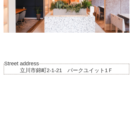
Street address
立川市錦町2-1-21 パークユイット1Ｆ