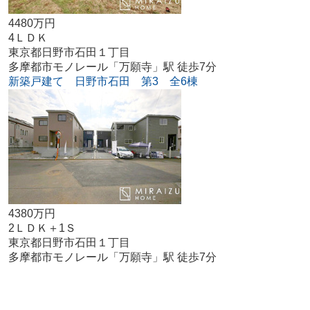
4480万円
4ＬＤＫ
東京都日野市石田１丁目
多摩都市モノレール「万願寺」駅 徒歩7分
新築戸建て 日野市石田 第3 全6棟
4380万円
2ＬＤＫ＋1Ｓ
東京都日野市石田１丁目
多摩都市モノレール「万願寺」駅 徒歩7分