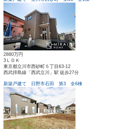
2880万円
3ＬＤＫ
東京都立川市西砂町５丁目63-12
西武拝島線「西武立川」駅 徒歩27分
新築戸建て 日野市石田 第3 全6棟