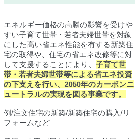
エネルギー価格の高騰の影響を受けや
すい子育て世帯・若者夫婦世帯を対象
にした
高い省エネ性能を有する新築住
宅の取得や、住宅の省エネ改修等に対
して支援することにより、
子育て世
帯・若者夫婦世帯等による省エネ投資
の下支えを行い、2050年のカーボンニ
ュートラルの実現を図る事業です。
例/
注文住宅の新築/新築住宅の購入/リ
フォームなど