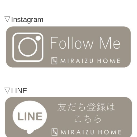
▽Instagram
▽LINE