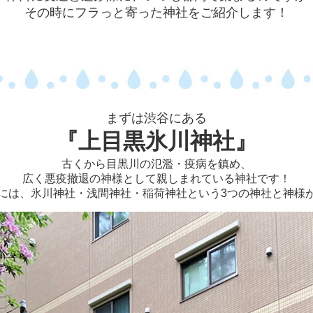
その時にフラっと寄った神社をご紹介します！
まずは渋谷にある
『上目黒氷川神社』
古くから目黒川の氾濫・疫病を鎮め、
広く悪疫撤退の神様として親しまれている神社です！
には、氷川神社・浅間神社・稲荷神社という3つの神社と神様