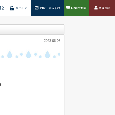
12
ログイン
内覧・来店予約
LINEで相談
会員登録
2023-06-06
…
)