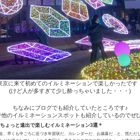
東京に来て初めてのイルミネーションで楽しかったです
(けど人が多すぎて少し酔っちゃいました・・・)
ちなみにブログでも紹介していたところです♪
で他のイルミネーションスポットも紹介しているのでぜひ
ちょっと遠出で楽しむイルミネーション3選＊
走、早くも中ごろに近づき年賀状だ、カレンダーだ、お歳暮だ…と、慌ただ