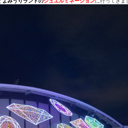
と
よみうりランド
の
ジュエルミネーション
に行ってきま