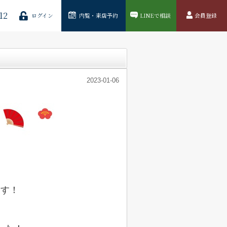
12
ログイン
内覧・来店予約
LINEで相談
会員登録
2023-01-06
ます！