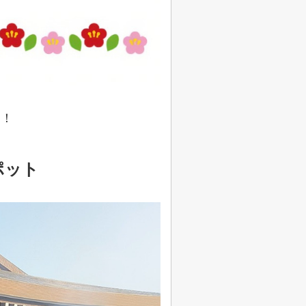
た！
ポット