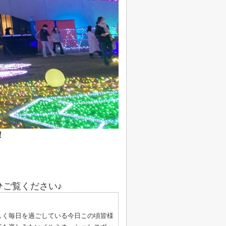
！
ご覧ください♪
しく毎日を過ごしている今日この頃皆様