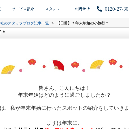
0120-27-30
報
サービス紹介
スタッフ
お問合せ
会社のスタッフブログ記事一覧
>
【日常】＊年末年始の小旅行＊
行＊
皆さん、こんにちは！
年末年始はどのように過ごしましたか？
は、私が年末年始に行ったスポットの紹介をしていき
まずは年末に、