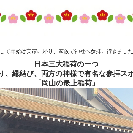
して年始は実家に帰り、家族で神社へ参拝に行きまし
日本三大稲荷の一つ
り、縁結び、両方の神様で有名な参拝ス
「岡山の最上稲荷」