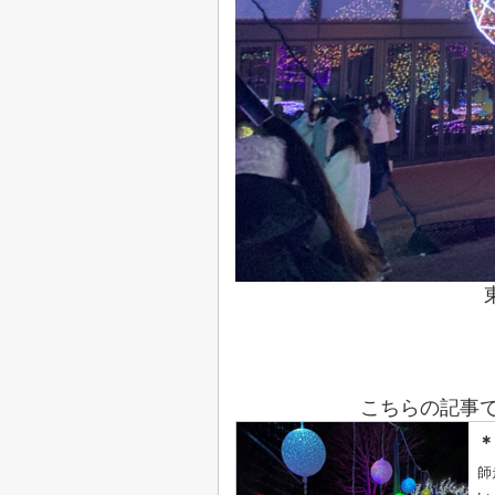
こちらの記事
＊
師