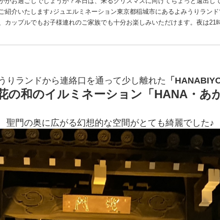
かがお過ごしでしょうか？本日は、来るクリスマスに向けてちょっと遠出し
ご紹介いたします♪ジュエルミネーション東京都稲城市にあるよみうりランド
、カップルでもお子様連れのご家族でも十分お楽しみいただけます。夜は21時頃
うりランドから連絡口を通って少し離れた
「HANABIY
花の和のイルミネーション「HANA・あ
聖門の奥に広がる幻想的な空間がとても綺麗でした♪