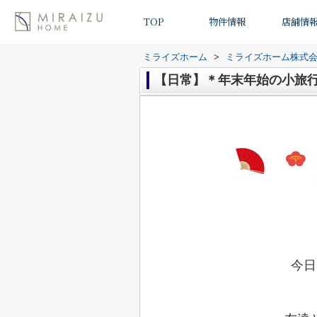
TOP
物件情報
店舗情
ミライズホーム
>
ミライズホーム株式
【日常】＊年末年始の小旅
今日