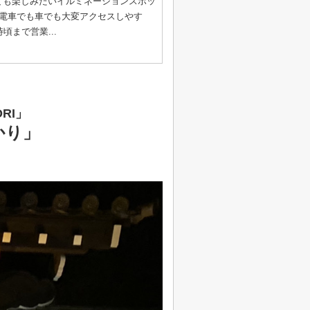
ても楽しみたいイルミネーションスポッ
電車でも車でも大変アクセスしやす
まで営業...
ORI」
かり」