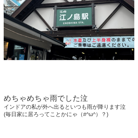
めちゃめちゃ雨でした泣
インドアの私が外へ出るといつも雨が降ります泣
(毎日家に居ろってことかにゃ（#^ω^）？)