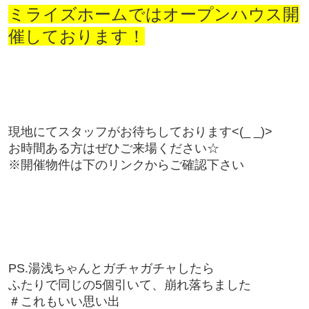
ミライズホームではオープンハウス開
催しております！
現地にてスタッフがお待ちしております<(_ _)>
お時間ある方はぜひご来場ください☆
※開催物件は下のリンクからご確認下さい
PS.湯浅ちゃんとガチャガチャしたら
ふたりで同じの5個引いて、崩れ落ちました
＃これもいい思い出