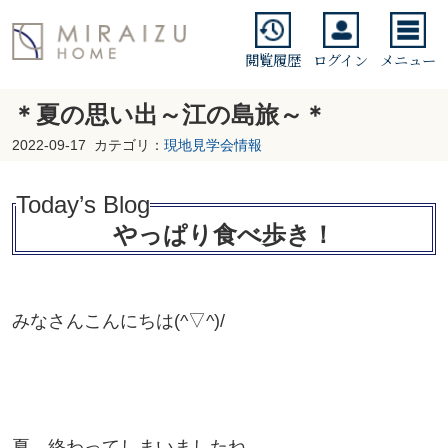
閲覧履歴
ログイン
メニュー
＊夏の思い出～江の島旅～＊
2022-09-17
カテゴリ：
現地見学会情報
Today’s Blo
g
やっぱり食べ歩き！
みなさんこんにちは(^▽^)/
夏、終わってしまいましたね、、、