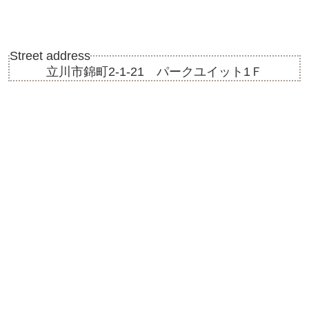
Street address
立川市錦町2-1-21 パークユイット1Ｆ