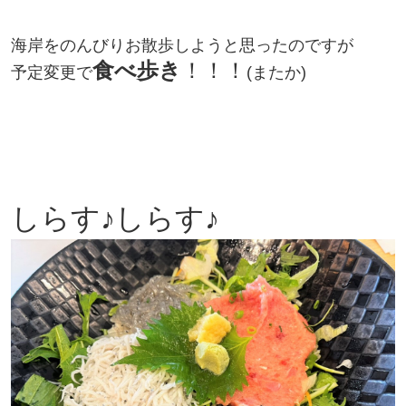
海岸をのんびりお散歩しようと思ったのですが
食べ歩き
！！！
予定変更で
(またか)
しらす♪しらす♪