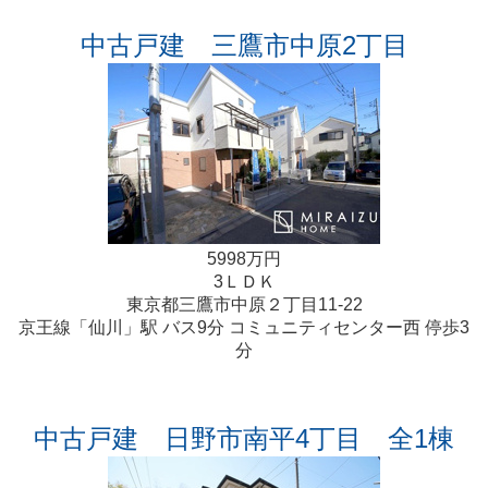
中古戸建 三鷹市中原2丁目
5998万円
3ＬＤＫ
東京都三鷹市中原２丁目11-22
京王線「仙川」駅 バス9分 コミュニティセンター西 停歩3
分
中古戸建 日野市南平4丁目 全1棟