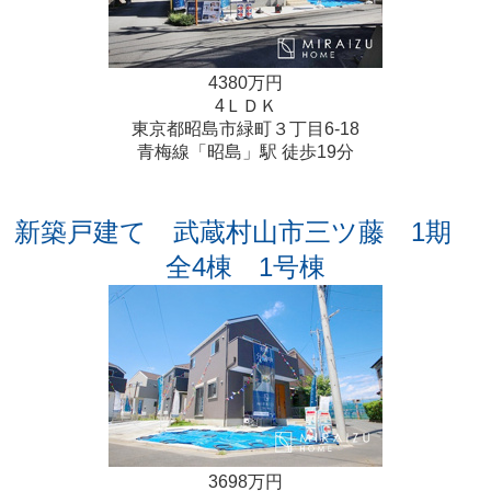
4380万円
4ＬＤＫ
東京都昭島市緑町３丁目6-18
青梅線「昭島」駅 徒歩19分
新築戸建て 武蔵村山市三ツ藤 1期
全4棟 1号棟
3698万円