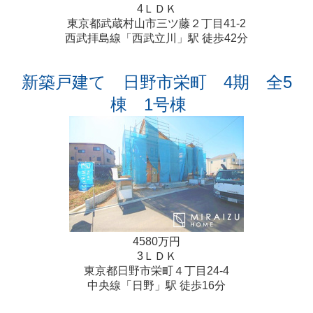
4ＬＤＫ
東京都武蔵村山市三ツ藤２丁目41-2
西武拝島線「西武立川」駅 徒歩42分
新築戸建て 日野市栄町 4期 全5
棟 1号棟
4580万円
3ＬＤＫ
東京都日野市栄町４丁目24-4
中央線「日野」駅 徒歩16分