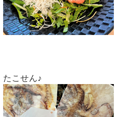
たこせん♪