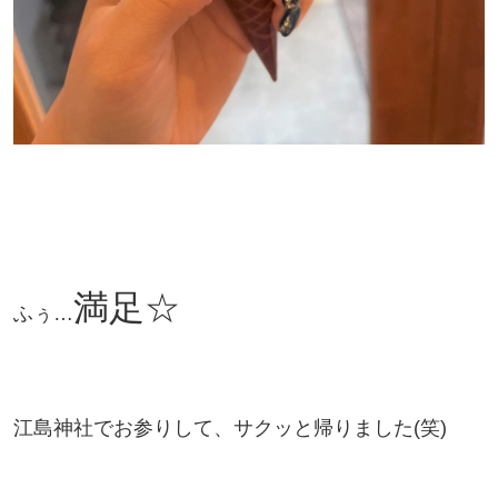
満足☆
ふぅ…
江島神社でお参りして、
サクッと帰りました(笑)