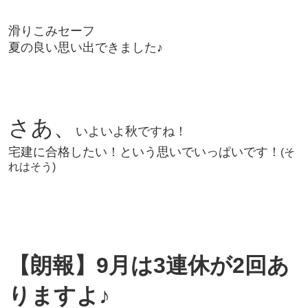
滑りこみセーフ
夏の良い思い出できました♪
さあ、
いよいよ秋ですね！
宅建に合格したい！
という思いでいっぱいです！
(そ
れはそう)
【朗報】
9月は3連休が2回あ
りますよ♪