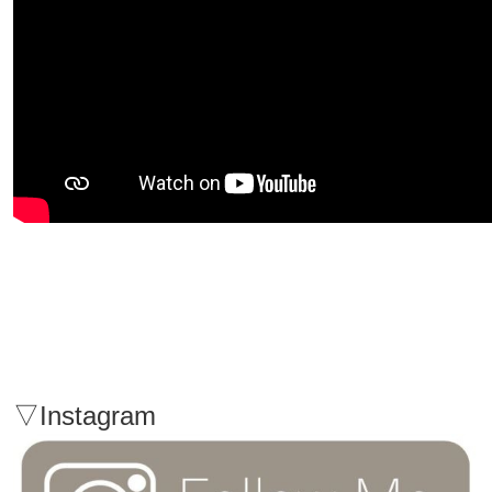
▽Instagram