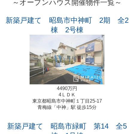
～オープンハウス開催物件一覧～
新築戸建て 昭島市中神町 2期 全2
棟 2号棟
4490万円
4ＬＤＫ
東京都昭島市中神町１丁目25-17
青梅線「中神」駅 徒歩15分
新築戸建て 昭島市緑町 第14 全5