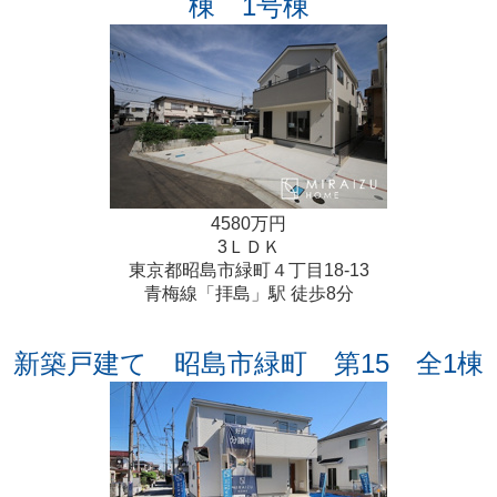
棟 1号棟
4580万円
3ＬＤＫ
東京都昭島市緑町４丁目18-13
青梅線「拝島」駅 徒歩8分
新築戸建て 昭島市緑町 第15 全1棟