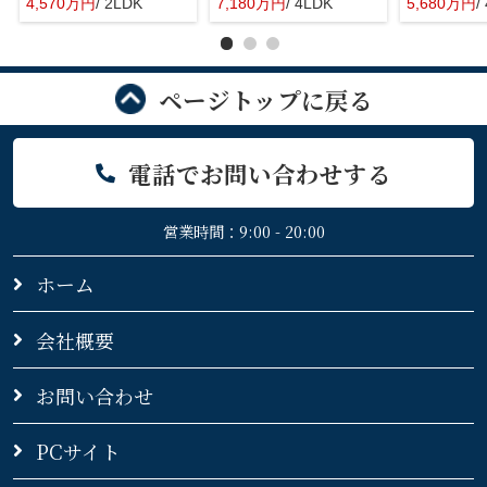
4,570万円
/ 2LDK
7,180万円
/ 4LDK
5,680万円
/
ページトップに戻る
電話でお問い合わせする
営業時間：9:00 - 20:00
ホーム
会社概要
お問い合わせ
PCサイト