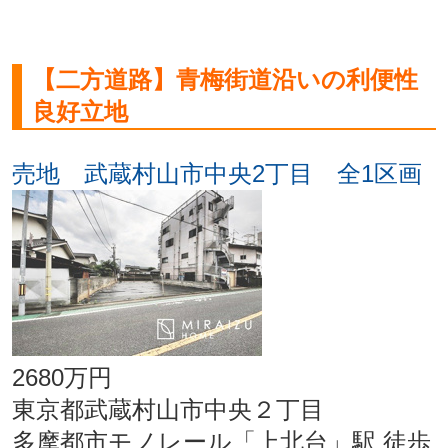
【二方道路】青梅街道沿いの利便性
良好立地
売地 武蔵村山市中央2丁目 全1区画
2680万円
東京都武蔵村山市中央２丁目
多摩都市モノレール「上北台」駅 徒歩