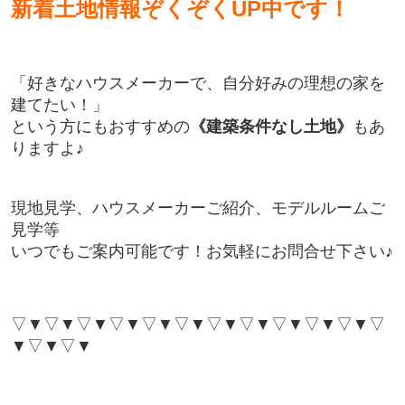
新着土地情報ぞくぞくUP中です！
「好きなハウスメーカーで、
自分好みの理想の家を
建てたい！」
という方にもおすすめの
《建築条件なし土地》
もあ
りますよ♪
現地見学、ハウスメーカーご紹介、モデルルームご
見学等
いつでもご案内可能です！
お気軽にお問合せ下さい♪
▽▼▽▼
▽▼▽▼
▽▼▽▼
▽▼▽▼
▽▼▽▼
▽▼▽
▼
▽▼▽▼