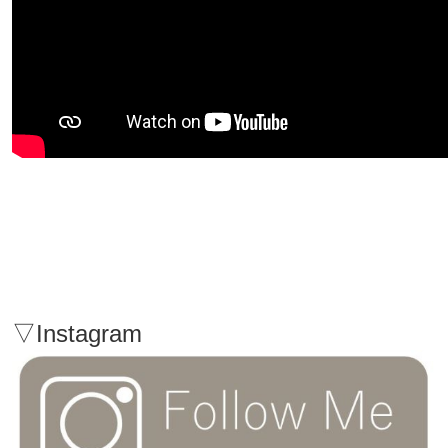
▽Instagram