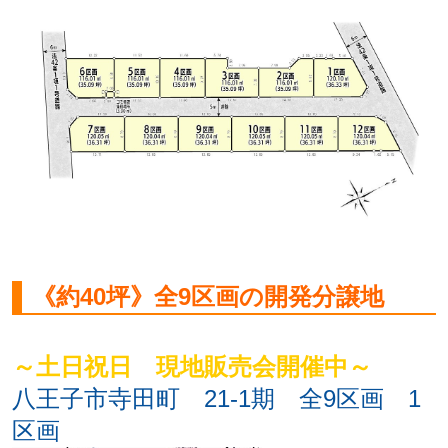
《約40坪》
全9区画の開発分譲地
～土日祝日 現地販売会開催中～
八王子市寺田町 21-1期 全9区画 1
区画