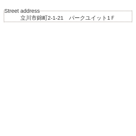
Street address
立川市錦町2-1-21 パークユイット1Ｆ