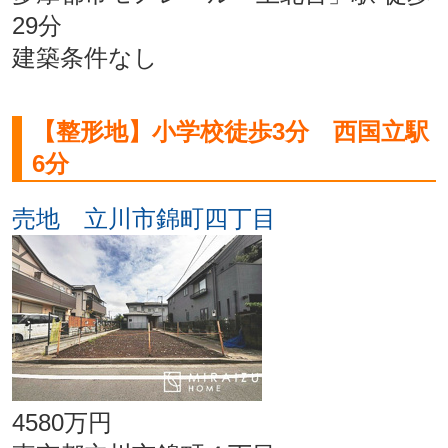
29分
建築条件なし
【整形地】小学校徒歩3分 西国立駅
6分
売地 立川市錦町四丁目
4580万円