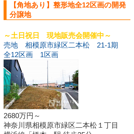
【角地あり】整形地全12区画の開発
分譲地
～土日祝日 現地販売会開催中～
売地 相模原市緑区二本松 21-1期
全12区画 1区画
2680万円～
神奈川県相模原市緑区二本松１丁目