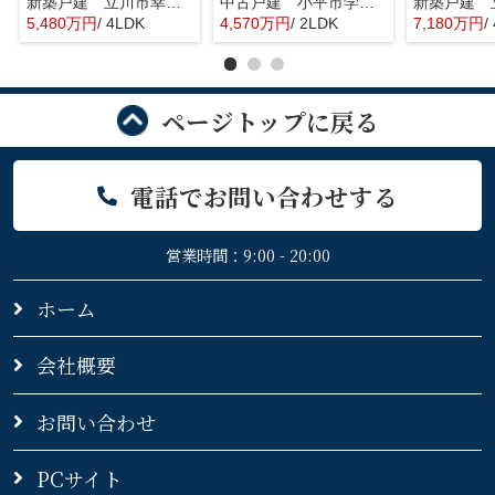
新築戸建 立川市幸町6丁目 全1棟
中古戸建 小平市学園東町 全1棟
5,480万円
/ 4LDK
4,570万円
/ 2LDK
7,180万円
/
ページトップに戻る
電話でお問い合わせする
営業時間：9:00 - 20:00
ホーム
会社概要
お問い合わせ
PCサイト