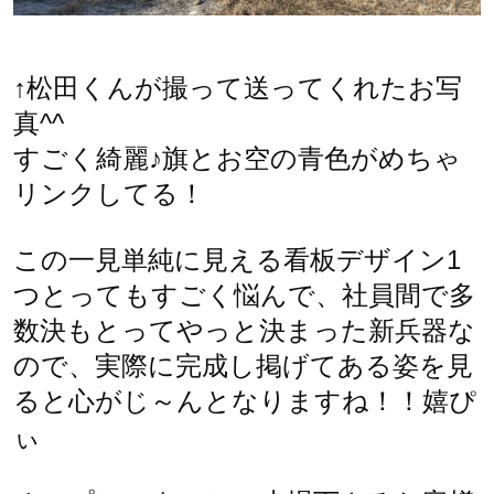
↑松田くんが撮って送ってくれたお写
真^^
すごく綺麗♪旗とお空の青色がめちゃ
リンクしてる！
この一見単純に見える看板デザイン1
つとってもすごく悩んで、社員間で多
数決もとってやっと決まった新兵器な
ので、実際に完成し掲げてある姿を見
ると心がじ～んとなりますね！！嬉ぴ
ぃ