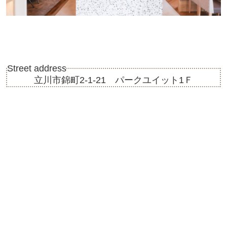
Street address
立川市錦町2-1-21 パークユイット1Ｆ