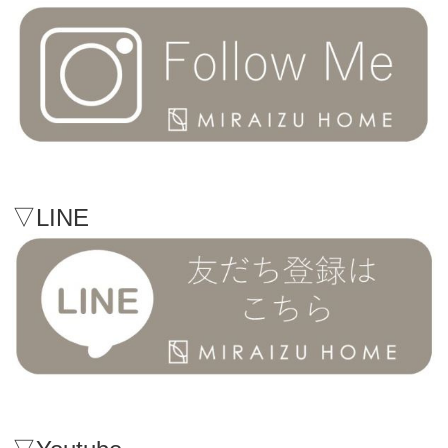
▽LINE