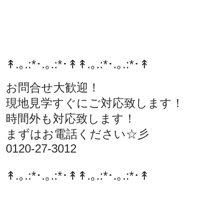
↟.｡.:*･.｡.:*･↟
↟.｡.:*･.｡.:*･↟
お問合せ大歓迎！
現地見学すぐにご対応致します！
時間外も対応致します！
まずはお電話ください☆彡
0120-27-3012
↟.｡.:*･.｡.:*･↟
↟.｡.:*･.｡.:*･↟