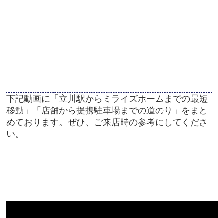
下記動画に「立川駅からミライズホームまでの最短
移動」「店舗から提携駐車場までの道のり」をまと
めております。ぜひ、ご来店時の参考にしてくださ
い。