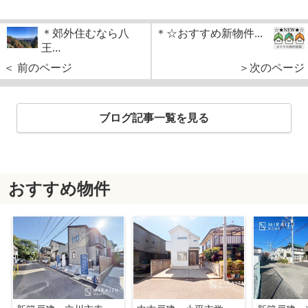
＊郊外住むなら八
＊☆おすすめ新物件...
王...
＜ 前のページ
＞次のページ
ブログ記事一覧を見る
おすすめ物件