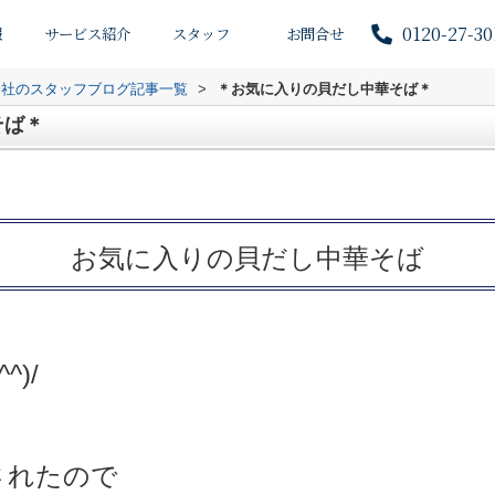
0120-27-30
報
サービス紹介
スタッフ
お問合せ
会社のスタッフブログ記事一覧
>
＊お気に入りの貝だし中華そば＊
そば＊
お気に入りの貝だし中華そば
)/
されたので