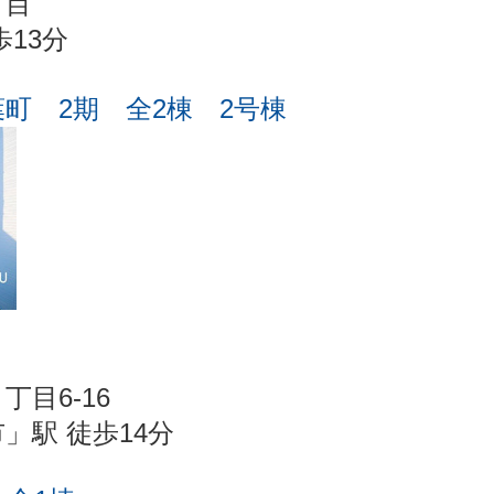
丁目
13分
町 2期 全2棟 2号棟
目6-16
」駅 徒歩14分