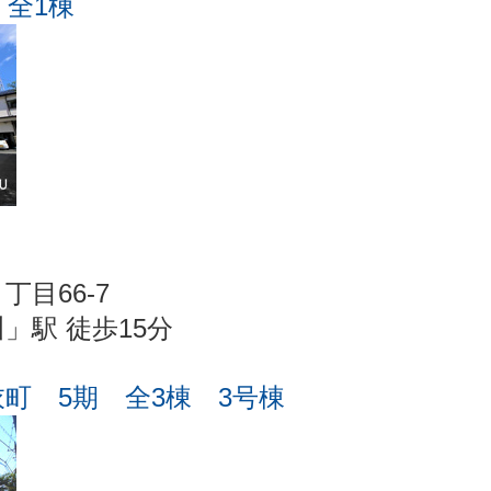
 全1棟
目66-7
」駅 徒歩15分
町 5期 全3棟 3号棟