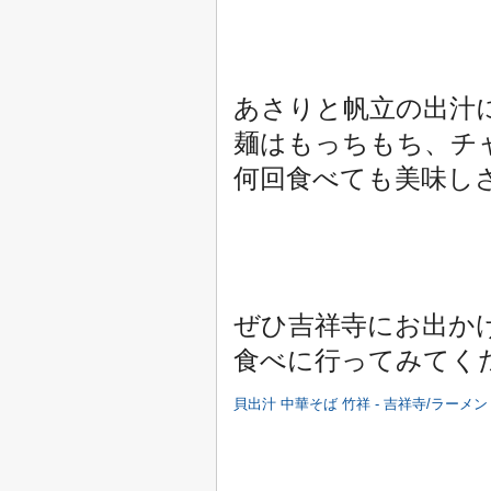
あさりと帆立の出汁
麺はもっちもち、チ
何回食べても美味し
ぜひ吉祥寺にお出か
食べに行ってみてく
貝出汁 中華そば 竹祥 - 吉祥寺/ラーメン | 食