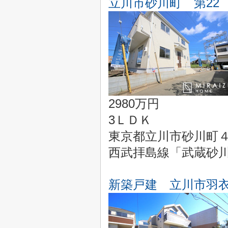
立川市砂川町 第22
2980万円
3ＬＤＫ
東京都立川市砂川町４丁
西武拝島線「武蔵砂川
新築戸建 立川市羽衣