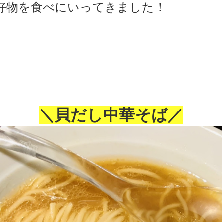
好物を食べにいってきました！
＼貝だし中華そば／