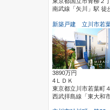
東京都国立市青柳２
南武線「矢川」駅 徒歩
新築戸建 立川市若葉
3890万円
4ＬＤＫ
東京都立川市若葉町４丁
西武拝島線「東大和市