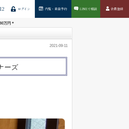
12
ログイン
内覧・来店予約
LINEで相談
会員登録
80万円＊
2021-09-11
ナーズ