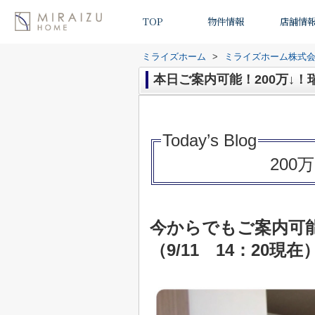
TOP
物件情報
店舗情
ミライズホーム
>
ミライズホーム株式
本日ご案内可能！200万↓！
Today’s Blo
g
20
今からでもご案内可
（9/11 14：20現在