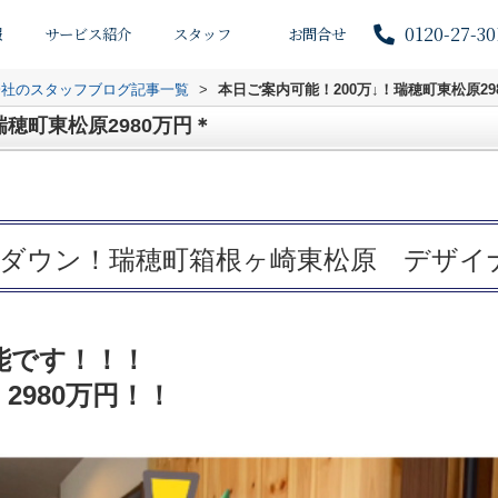
0120-27-30
報
サービス紹介
スタッフ
お問合せ
会社のスタッフブログ記事一覧
>
本日ご案内可能！200万↓！瑞穂町東松原29
瑞穂町東松原2980万円＊
0万ダウン！瑞穂町箱根ヶ崎東松原 デザイ
能です！！！
）2980万円！！