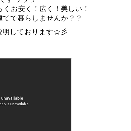
らくお安く！広く！美しい！
建てで暮らしませんか？？
説明しております☆彡