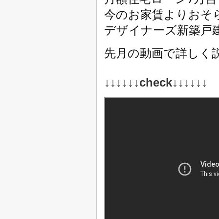
今のお家賃よりおそ
デザイナーズ新築戸
先月の動画で詳しく
↓↓↓↓↓↓check
↓↓↓↓↓↓