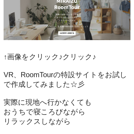
↑画像をクリック
♪クリック♪
VR、RoomTourの特設サイトをお試し
で作成してみました☆彡
実際に現地へ行かなくても
おうちで寝ころびながら
リラックスしながら