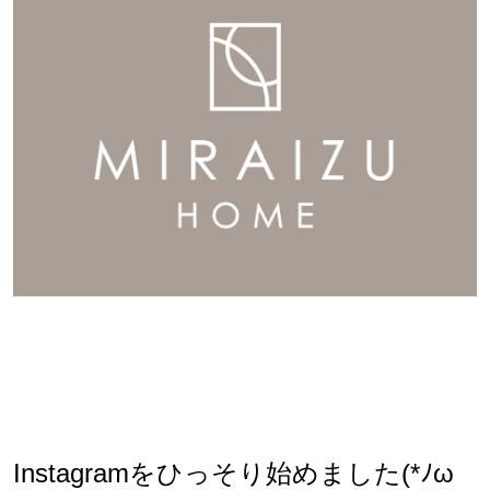
Instagramをひっそり始めました
(*ﾉω