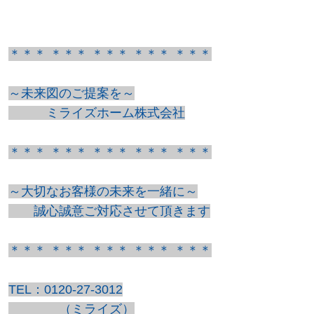
＊＊＊ ＊＊＊ ＊＊＊ ＊＊＊ ＊＊＊
～未来図のご提案を～
ミライズホーム株式会社
＊＊＊ ＊＊＊ ＊＊＊ ＊＊＊ ＊＊＊
～大切なお客様の未来を一緒に～
誠心誠意ご対応させて頂きます
＊＊＊ ＊＊＊ ＊＊＊ ＊＊＊ ＊＊＊
TEL：0120-27-3012
（ミライズ）