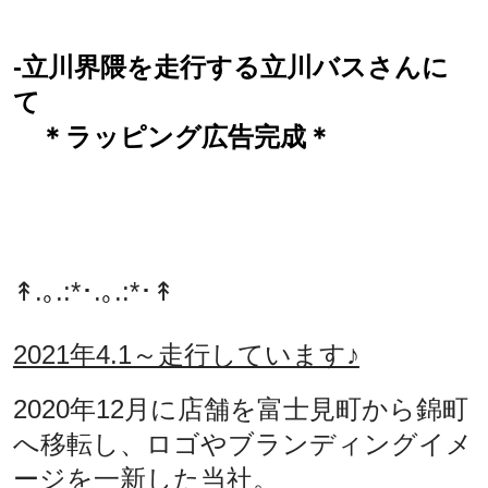
-立川界隈を走行する立川バスさんに
て
＊ラッピング広告完成＊
↟.｡.:*･.｡.:*･↟
2021年4.1～走行しています♪
2020年12月に店舗を富士見町から錦町
へ移転し、ロゴやブランディングイメ
ージを一新した当社。