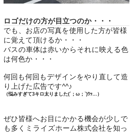
ロゴだけの方が目立つのか・・・
でも、お店の写真を使用した方が皆様
に覚えて頂けるか・・・
バスの車体は赤いからそれに映える色
は何色か・・・
何回も何回もデザインをやり直して造
り上げた広告です^^♪
（悩みすぎて3キロ太りました(´；ω；`)ｳｯ…）
ぜひ皆様へお目にかかる機会が少しで
も多くミライズホーム株式会社を知っ