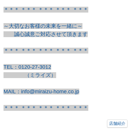
＊＊＊ ＊＊＊ ＊＊＊ ＊＊＊ ＊＊＊
～大切なお客様の未来を一緒に～
誠心誠意ご対応させて頂きます
＊＊＊ ＊＊＊ ＊＊＊ ＊＊＊ ＊＊＊
TEL：0120-27-3012
（ミライズ）
MAIL：info@miraizu-home.co.jp
＊＊＊ ＊＊＊ ＊＊＊ ＊＊＊ ＊＊＊
店舗紹介