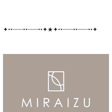
✦••┈┈┈••┈┈┈••✦★✦••┈┈┈••┈┈┈••✦