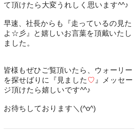
て頂けたら大変うれしく思います^^♪
早速、社長からも『走っているの見た
よ☆彡』と嬉しいお言葉を頂戴いたし
ました。
皆様もぜひご覧頂いたら、ウォーリー
を探せばりに『見ました
♡
』メッセー
ジ頂けたら嬉しいです^^♪
お待ちしております＼(^o^)