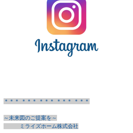
＊＊＊ ＊＊＊ ＊＊＊ ＊＊＊ ＊＊＊
～未来図のご提案を～
ミライズホーム株式会社