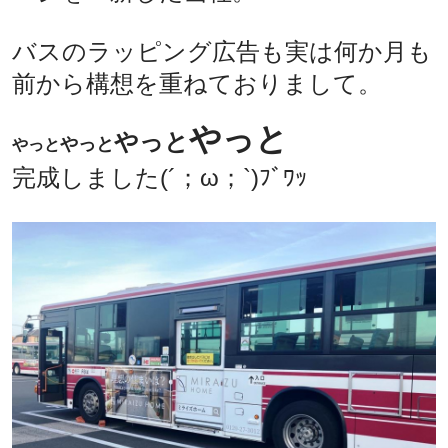
バスのラッピング広告も実は何か月も
前から構想を重ねておりまして。
やっと
やっと
やっと
やっと
完成しました(´；ω；`)ﾌﾞﾜｯ