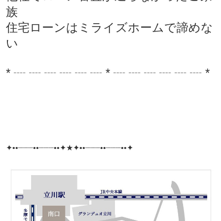
族
住宅ローンはミライズホームで諦めな
い
* ┈ ┈ ┈ ┈ ┈ ┈ * ┈ ┈ ┈ ┈ ┈ ┈ *
✦••┈┈┈••┈┈┈••✦★✦••┈┈┈••┈┈┈••✦