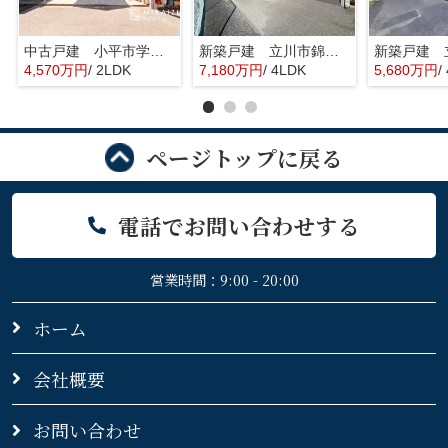
中古戸建 小平市学園東町 全1棟
新築戸建 立川市錦町 全2棟
4,570万円
/ 2LDK
7,180万円
/ 4LDK
5,680万円
/
ページトップに戻る
電話でお問い合わせする
営業時間：9:00 - 20:00
ホーム
会社概要
お問い合わせ