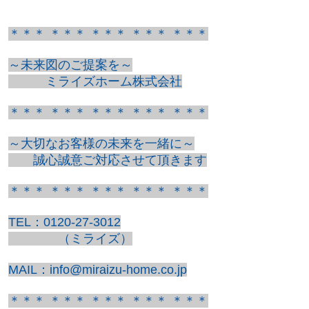
＊＊＊ ＊＊＊ ＊＊＊ ＊＊＊ ＊＊＊
～未来図のご提案を～
ミライズホーム株式会社
＊＊＊ ＊＊＊ ＊＊＊ ＊＊＊ ＊＊＊
～大切なお客様の未来を一緒に～
誠心誠意ご対応させて頂きます
＊＊＊ ＊＊＊ ＊＊＊ ＊＊＊ ＊＊＊
TEL：0120-27-3012
（ミライズ）
MAIL：info@miraizu-home.co.jp
＊＊＊ ＊＊＊ ＊＊＊ ＊＊＊ ＊＊＊