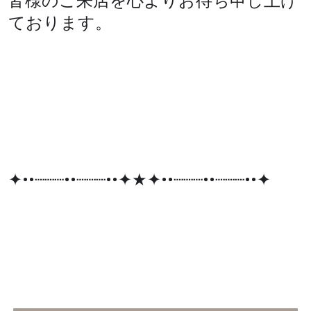
皆様のご来店を心よりお待ち申し上げ
ております。
✦••┈┈┈••┈┈┈••✦★✦••┈┈┈••┈┈┈••✦