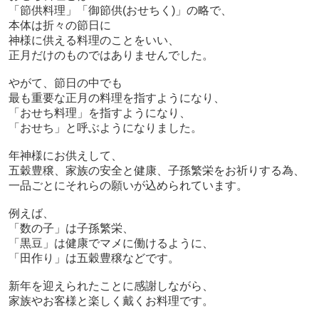
「節供料理」「御節供(おせちく)」の略で、
本体は折々の節日に
神様に供える料理のことをいい、
正月だけのものではありませんでした。
やがて、節日の中でも
最も重要な正月の料理を指すようになり、
「おせち料理」を指すようになり、
「おせち」と呼ぶようになりました。
年神様にお供えして、
五穀豊穣、家族の安全と健康、子孫繁栄をお祈りする為、
一品ごとにそれらの願いが込められています。
例えば、
「数の子」は子孫繁栄、
「黒豆」は健康でマメに働けるように、
「田作り」は五穀豊穣などです。
新年を迎えられたことに感謝しながら、
家族やお客様と楽しく戴くお料理です。