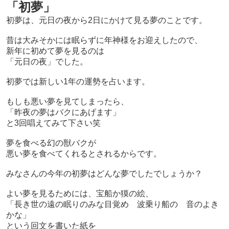
「初夢」
初夢は、元日の夜から2日にかけて見る夢のことです。
昔は大みそかには眠らずに年神様をお迎えしたので、
新年に初めて夢を見るのは
「元日の夜」でした。
初夢では新しい1年の運勢を占います。
もしも悪い夢を見てしまったら、
「昨夜の夢はバクにあげます」
と3回唱えてみて下さい笑
夢を食べる幻の獣バクが
悪い夢を食べてくれるとされるからです。
みなさんの今年の初夢はどんな夢でしたでしょうか？
よい夢を見るためには、宝船か獏の絵、
「長き世の遠の眠りのみな目覚め 波乗り船の 音のよき
かな」
という回文を書いた紙を