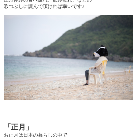
暇つぶしに読んで頂ければ幸いです♪
「正月」
お正月は日本の暮らしの中で