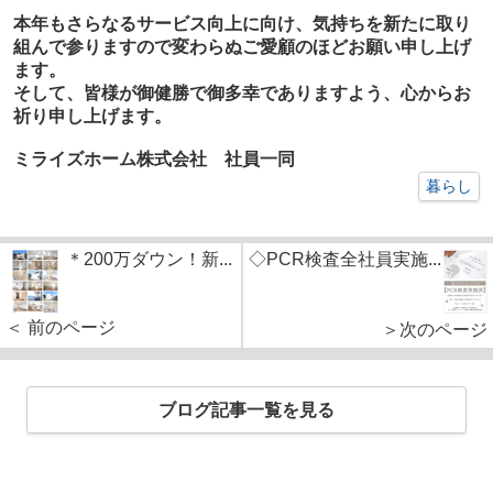
本年もさらなるサービス向上に向け、気持ちを新たに取り
組んで参りますので変わらぬご愛顧のほどお願い申し上げ
ます。
そして、皆様が御健勝で御多幸でありますよう、心からお
祈り申し上げます。
ミライズホーム株式会社 社員一同
暮らし
＊200万ダウン！新...
◇PCR検査全社員実施...
＜ 前のページ
＞次のページ
ブログ記事一覧を見る