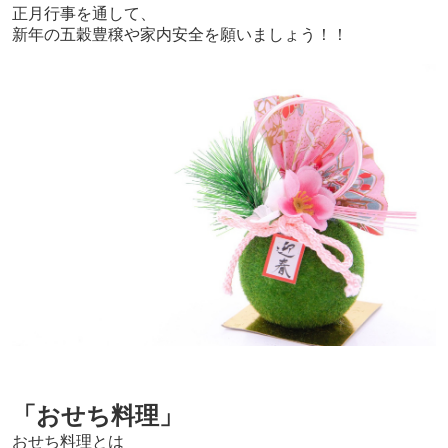
正月行事を通して、
新年の五穀豊穣や家内安全を願いましょう！！
「おせち料理」
おせち料理とは