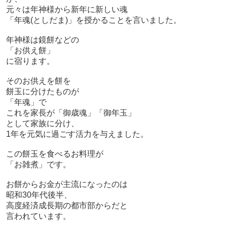
元々は年神様から新年に新しい魂
「年魂(としだま)」を授かることを言いました。
年神様は鏡餅などの
「お供え餅」
に宿ります。
そのお供えを餅を
餅玉に分けたものが
「年魂」で
これを家長が「御歳魂」「御年玉」
として家族に分け、
1年を元気に過ごす活力を与えました。
この餅玉を食べるお料理が
「お雑煮」です。
お餅からお金が主流になったのは
昭和30年代後半、
高度経済成長期の都市部からだと
言われています。