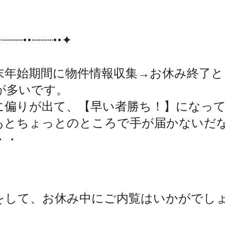
┈┈┈••┈┈┈••✦
末年始期間に物件情報収集→お休み終了と
が多いです。
に偏りが出て、【早い者勝ち！】になっ
あとちょっとのところで手が届かないだ
・・
をして、お休み中にご内覧はいかがでし