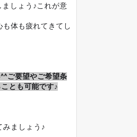
しましょう♪これが意
心も体も疲れてきてし
^^ご要望やご希望条
ことも可能です♪
てみましょう♪