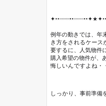
✦••┈┈┈••┈┈┈••✦★✦••
例年の動きでは、年
き方をされるケース
要するに、人気物件
購入希望の物件が、
悔しいんですよね・
しっかり、事前準備