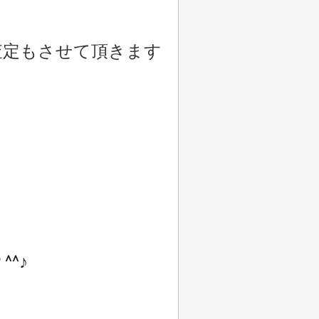
査定もさせて頂きます
^♪