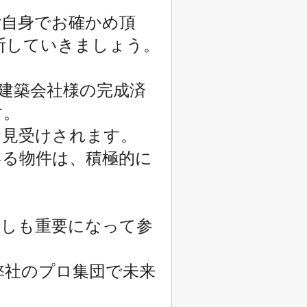
ご自身でお確かめ頂
断していきましょう。
建築会社様の完成済
す。
お見受けされます。
いる物件は、積極的に
話しも重要になって参
弊社のプロ集団で未来