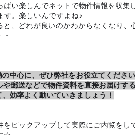
っぱい楽しんで
ネットで物件情報を収集
ます。楽しいんですよね♪
ると、どれが良いのかわからなくなり、
・・
動の中心に、ぜひ弊社をお役立てください
ルや郵送などで物件資料を直接お届けする
して、効率よく動いていきましょう！
件をピックアップして実際にご内覧をし
す☆