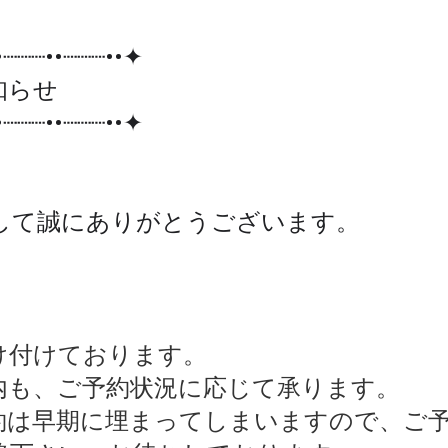
┈┈┈••┈┈┈••✦
知らせ
┈┈┈••┈┈┈••✦
して誠にありがとうございます。
け付けております。
内も、ご予約状況に応じて承ります。
約は早期に埋まってしまいますので、ご