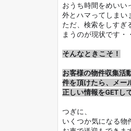
おうち時間をめいい
外とハマってしまい
ただ、検索をしすぎ
まうのが現状です・
そんなときこそ！
お客様の物件収集活
件を頂けたら、メー
正しい情報をGET
つぎに、
いくつか気になる物
お車で送迎もできま