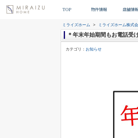
TOP
物件情報
店舗情
ミライズホーム
>
ミライズホーム株式
＊年末年始期間もお電話受
カテゴリ：
お知らせ