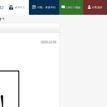
12
ログイン
内覧・来店予約
LINEで相談
会員登録
す＊
2020-12-28