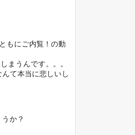
ともにご内覧！の動
てしまうんです。。。
なんて本当に悲しいし
ょうか？