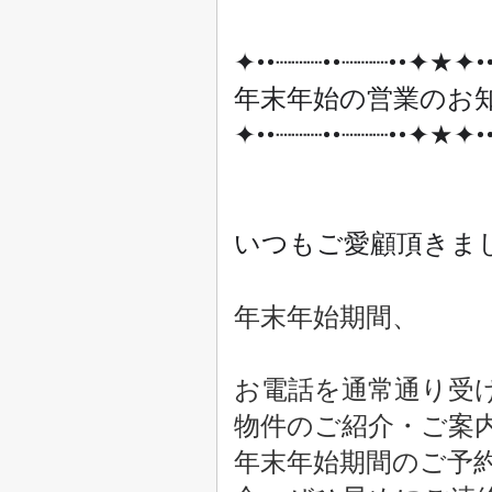
✦••┈┈┈••┈┈┈••✦★✦••
年末年始の営業のお
✦••┈┈┈••┈┈┈••✦★✦••
いつもご愛顧頂きま
年末年始期間、
お電話を通常通り受
物件のご紹介・ご案
年末年始期間のご予