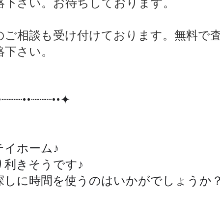
絡下さい。お待ちしております。
のご相談も受け付けております。無料で
絡下さい。
┈┈┈••┈┈┈••✦
テイホーム♪
り利きそうです♪
しに時間を使うのはいかがでしょうか？^