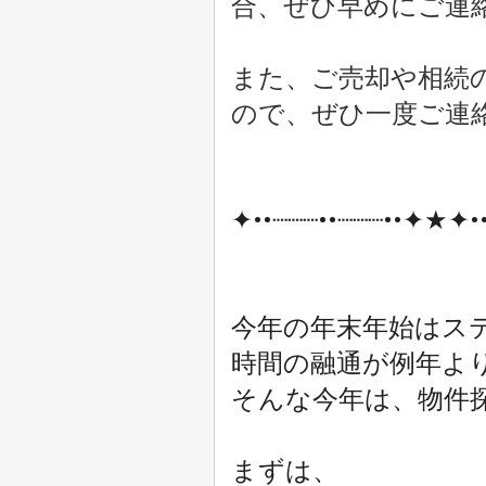
合、ぜひ早めにご連
また、ご売却や相続
ので、ぜひ一度ご連
✦••┈┈┈••┈┈┈••✦★✦••
今年の年末年始はス
時間の融通が例年よ
そんな今年は、物件探
まずは、