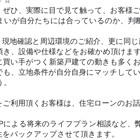
。ぜひ、実際に目で見て触って、お客様
まいが自分たちには合っているのか、判
、現地確認と周辺環境のご紹介、更に同じ
頂き、設備や仕様などをお確かめ頂けま
に買い手がつく新築戸建ての動きも多く
でも、立地条件が自分自身にマッチして
う。
をご利用頂くお客様は、住宅ローンのお
FPによる将来のライフプラン相談など、
生をバックアップさせて頂きます。