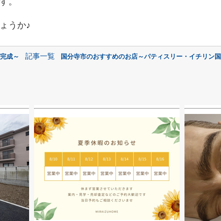
す。
ょうか♪
記事一覧
告完成～
国分寺市のおすすめのお店～パティスリー・イチリン国