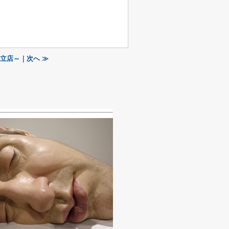
立店～｜次へ ≫