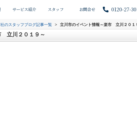
0120-27-30
報
サービス紹介
スタッフ
お問合せ
会社のスタッフブログ記事一覧
>
立川市のイベント情報～楽市 立川２０１
市 立川２０１９～