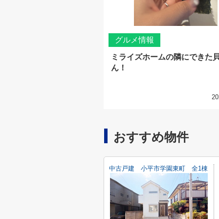
グルメ情報
ミライズホームの隣にできた
ん！
20
おすすめ物件
中古戸建 小平市学園東町 全1棟