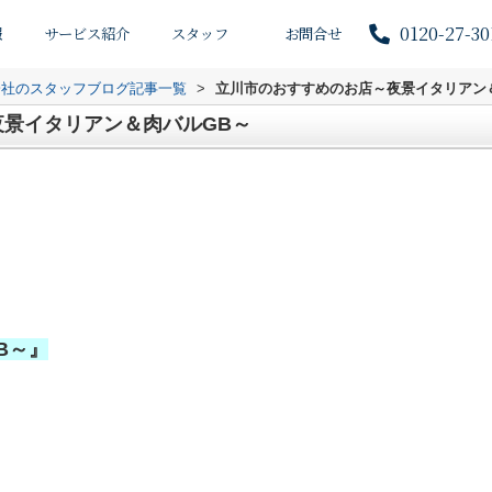
0120-27-30
報
サービス紹介
スタッフ
お問合せ
会社のスタッフブログ記事一覧
>
立川市のおすすめのお店～夜景イタリアン
景イタリアン＆肉バルGB～
B～』