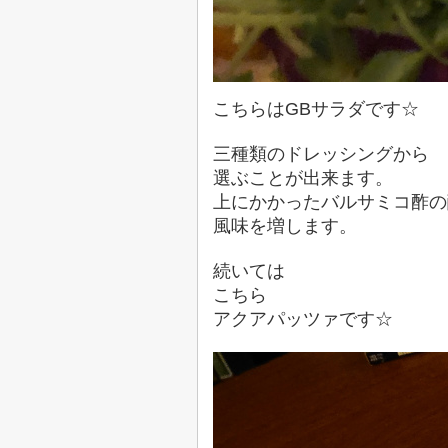
こちらはGBサラダです☆
三種類のドレッシングから
選ぶことが出来ます。
上にかかったバルサミコ酢の
風味を増します。
続いては
こちら
アクアパッツァです☆