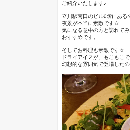
ご紹介いたします♪
立川駅南口のビル6階にある
夜景が本当に素敵です☆
気になる意中の方と訪れてみ
おすすめです。
そしてお料理も素敵です☆
ドライアイスが、もこもこで
幻想的な雰囲気で登場したの