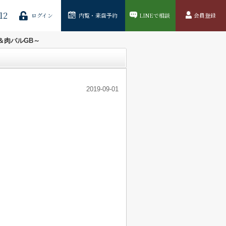
12
ログイン
内覧・来店予約
LINEで相談
会員登録
＆肉バルGB～
2019-09-01