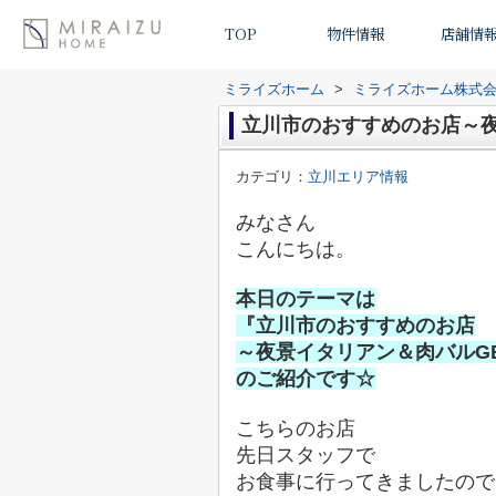
TOP
物件情報
店舗情
ミライズホーム
>
ミライズホーム株式
立川市のおすすめのお店～夜
カテゴリ：
立川エリア情報
みなさん
こんにちは。
本日のテーマは
『立川市のおすすめのお店
～夜景イタリアン＆肉バルG
のご紹介です☆
こちらのお店
先日スタッフで
お食事に行ってきましたので