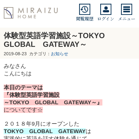
閲覧履歴
ログイン
メニュー
体験型英語学習施設～TOKYO
GLOBAL GATEWAY～
2019-08-23
カテゴリ：
お知らせ
みなさん
こんにちは
本日のテーマは
『体験型英語学習施設
～TOKYO GLOBAL GATEWAY～』
についてです☆
２０１８年9月にオープンした
TOKYO GLOBAL GATEWAY
は
実践的に英語を話す体験を通じて