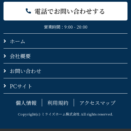
電話でお問い合わせする
営業時間：9:00 - 20:00
ホーム
会社概要
お問い合わせ
PCサイト
個人情報
利用規約
アクセスマップ
Copyright(c) ミライズホーム株式会社 All rights reserved.