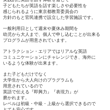
子どもたちが英語を話す楽しさや必要性を
感じられるように東京都教育委員会の
方針のもと官民連携で設立した
学習施設です。
一般利用日として週末や夏休み期間を
幼児から大人まで、個人で申し込むことが出来る
プログラムが用意されています。
アトラクション・エリアではリアルな英語
コミュニケーションにチャレンジでき、海外に
いるような体験が出来ます。
また子どもだけでなく
大学生から大人向けのプラグラム
も
用意されているので
英語で伝える『即興力』
『表現力
』が
磨かれます。
レベルは初級・中級・上級から選択できるので
とても安心です。