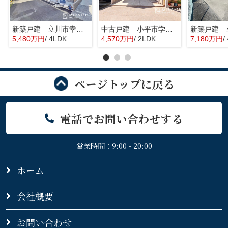
新築戸建 立川市幸町6丁目 全1棟
中古戸建 小平市学園東町 全1棟
5,480万円
/ 4LDK
4,570万円
/ 2LDK
7,180万円
/
ページトップに戻る
電話でお問い合わせする
営業時間：9:00 - 20:00
ホーム
会社概要
お問い合わせ