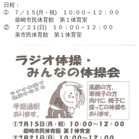
日程：
➀ ７／１５(月・祝) １０:００～１２：００
柴崎市民体育館 第１体育室
② ７／２１(日) １０：００～１２：００
泉市民体育館 第１体育室