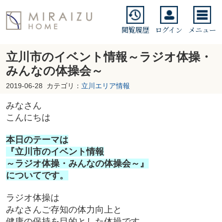
閲覧履歴
ログイン
メニュー
立川市のイベント情報～ラジオ体操・
みんなの体操会～
2019-06-28
カテゴリ：
立川エリア情報
みなさん
こんにちは
本日のテーマは
『立川市のイベント情報
～ラジオ体操・みんなの体操会～』
についてです。
ラジオ体操は
みなさんご存知の体力向上と
健康の保持を目的とした体操です。