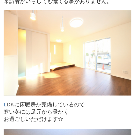
来訪者がいらしても慌てる事がありません。
L
DKに
床暖房が完備しているので
寒い冬には足元から暖かく
お過ごしいただけます☆