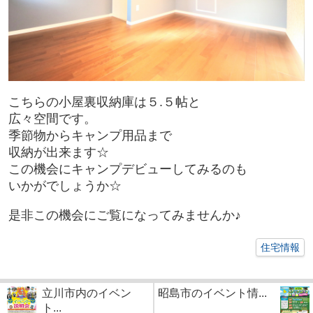
こちらの小屋裏収納庫は５.５帖と
広々空間です。
季節物からキャンプ用品まで
収納が出来ます☆
この機会にキャンプデビューしてみるのも
いかがでしょうか☆
是非この機会にご覧になってみませんか♪
住宅情報
立川市内のイベン
昭島市のイベント情...
ト...