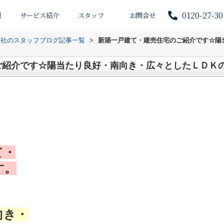
0120-27-30
報
サービス紹介
スタッフ
お問合せ
会社のスタッフブログ記事一覧
>
新築一戸建て・建売住宅のご紹介です☆陽
ご紹介です☆陽当たり良好・南向き・広々としたＬＤＫ
て・
す。
向き・