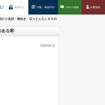
12
ログイン
内覧・来店予約
LINEで相談
会員登録
当たり良好・南向き・広々としたＬＤＫの
のある家
2019-04-11