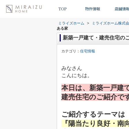
TOP
物件情報
店舗情
ミライズホーム
>
ミライズホーム株式
ある家
新築一戸建て・建売住宅の
カテゴリ：
住宅情報
みなさん
こんにちは。
本日は、新築一戸建
建売住宅のご紹介で
ご紹介するテーマは
『陽当たり良好・
南