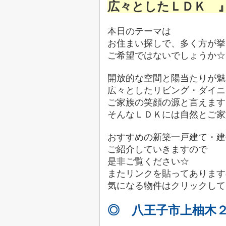
広々としたＬＤＫ
本日のテーマは
お住まい探しで、多く方が挙
ご希望ではないでしょうか☆
開放的な空間と陽当たりが魅
広々としたリビング・ダイニ
ご家族の笑顔の源と言えます
そんなＬＤＫには自然とご家
おすすめの新築一戸建て・建
ご紹介していきますので
是非ご覧ください☆
またリンクを貼ってあります
気になる物件はクリックして
◎ 八王子市上柚木