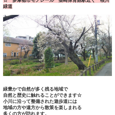
☆ 多摩都市モノレール 柴崎体育館駅近く 根川
緑道
緑豊かで自然が多く残る地域で
自然と歴史に触れることができます☆
小川に沿って整備された遊歩道には
地域の方や遠方から散策を楽しまれる
多くの方が訪れます。