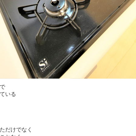
で
ている
ただけでなく