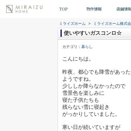
TOP
物件情報
店舗情
ミライズホーム
>
ミライズホーム株式
使いやすいガスコンロ☆
カテゴリ：
暮らし
こんにちは。
昨夜、都心でも降雪があった
ようですね。
少ししか降らなかったので
雪景色を楽しみに
寝た子供たちも
残らない雪に
寝起き
がっかりしていました。
寒い日が続いていますが