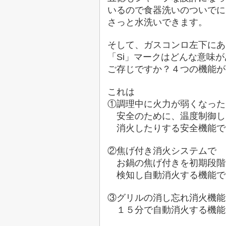
いるので食器洗いのついでに
さっと水洗いできます。
そして、ガスコンロ左下にあ
「Si」マークはどんな意味
ご存じですか？４つの機能が
これは
①調理中に火力が弱くなった
安全のために、温度制御し
消火したりする安全機能で
②焦げ付き消火システムで
お鍋の焦げ付きを初期段階
検知し自動消火する機能で
③グリルの消し忘れ消火機能
１５分で自動消火する機能