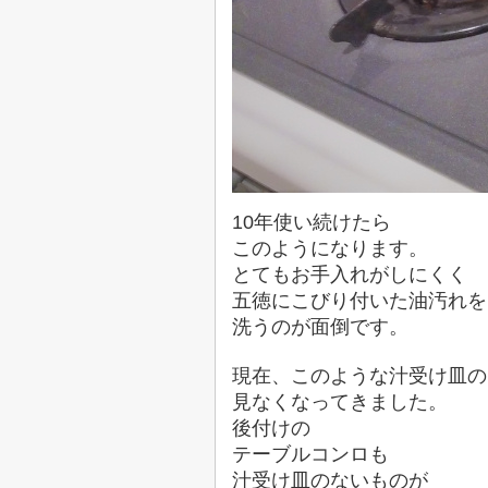
10年使い続けたら
このようになります。
とてもお手入れがしにくく
五徳にこびり付いた油汚れを
洗うのが面倒です。
現在、このような汁受け皿の
見なくなってきました。
後付けの
テーブルコンロも
汁受け皿のないものが