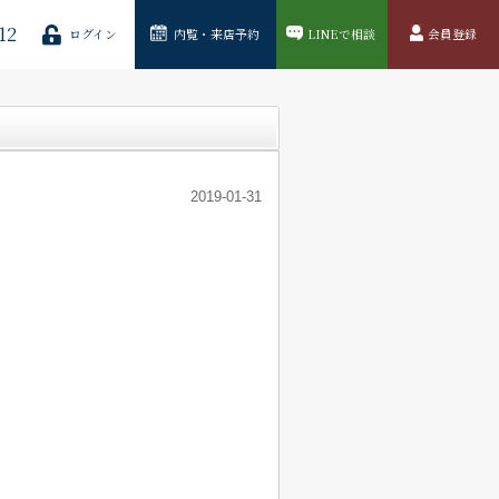
12
ログイン
内覧・来店予約
LINEで相談
会員登録
2019-01-31