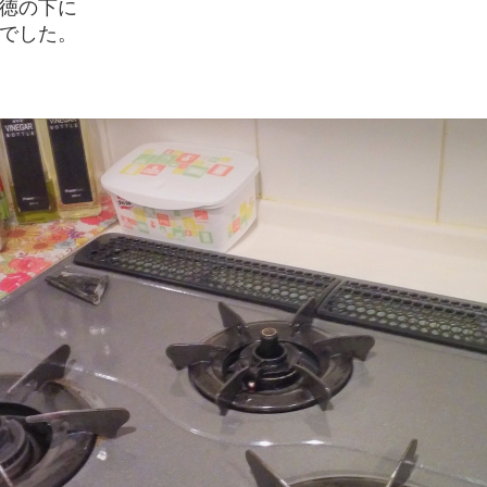
徳の下に
でした。