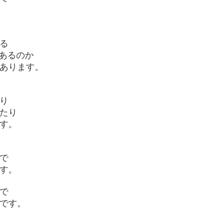
る
があるのか
あります。
り
たり
す。
で
す。
で
です。