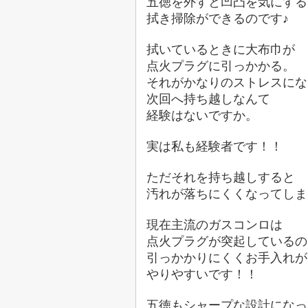
五徳を外すと凹凸を気にする
拭き掃除ができるのです♪
拭いているときに大布巾が
点火プラグに引っかかる。
それがかなりのストレスにな
次回へ持ち越しなんて
経験はないですか。
実は私も経験者です！！
ただそれを持ち越しすると
汚れが落ちにくくなってしま
現在主流のガスコンロは
点火プラグが突起しているの
引っかかりにくくお手入れが
やりやすいです！！
五徳もシャープな設計になっ