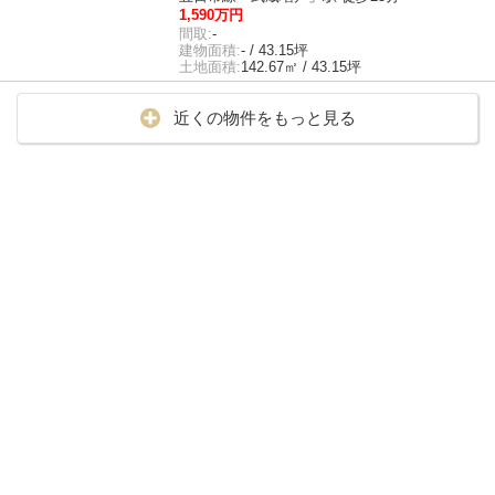
1,590万円
間取:
-
建物面積:
- / 43.15坪
土地面積:
142.67㎡ / 43.15坪
近くの物件をもっと見る