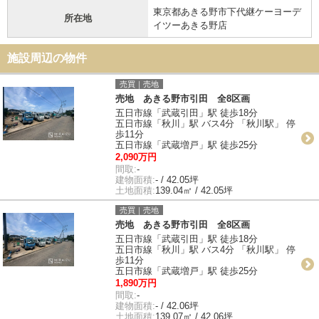
東京都あきる野市下代継ケーヨーデ
所在地
イツーあきる野店
施設周辺の物件
売買｜売地
売地 あきる野市引田 全8区画
五日市線「武蔵引田」駅 徒歩18分
五日市線「秋川」駅 バス4分 「秋川駅」 停
歩11分
五日市線「武蔵増戸」駅 徒歩25分
2,090万円
間取:
-
建物面積:
- / 42.05坪
土地面積:
139.04㎡ / 42.05坪
売買｜売地
売地 あきる野市引田 全8区画
五日市線「武蔵引田」駅 徒歩18分
五日市線「秋川」駅 バス4分 「秋川駅」 停
歩11分
五日市線「武蔵増戸」駅 徒歩25分
1,890万円
間取:
-
建物面積:
- / 42.06坪
土地面積:
139.07㎡ / 42.06坪