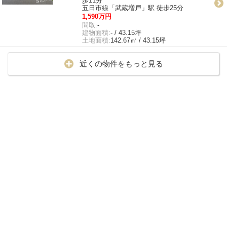
歩11分
五日市線「武蔵増戸」駅 徒歩25分
1,590万円
間取:
-
建物面積:
- / 43.15坪
土地面積:
142.67㎡ / 43.15坪
近くの物件をもっと見る