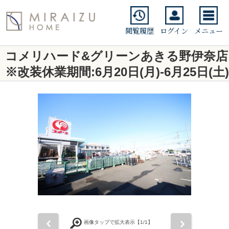
閲覧履歴
ログイン
メニュー
コメリハード&グリーンあきる野伊奈店
※改装休業期間:6月20日(月)-6月25日(土)
前
次
画像タップで拡大表示【
1
/1】