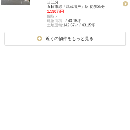
歩11分
五日市線「武蔵増戸」駅 徒歩25分
1,590万円
間取:
-
建物面積:
- / 43.15坪
土地面積:
142.67㎡ / 43.15坪
近くの物件をもっと見る