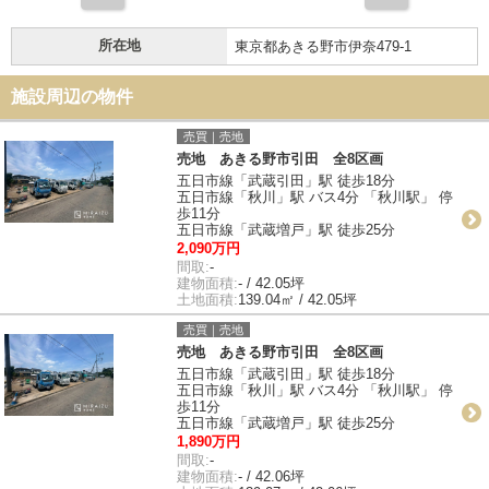
所在地
東京都あきる野市伊奈479-1
施設周辺の物件
売買｜売地
売地 あきる野市引田 全8区画
五日市線「武蔵引田」駅 徒歩18分
五日市線「秋川」駅 バス4分 「秋川駅」 停
歩11分
五日市線「武蔵増戸」駅 徒歩25分
2,090万円
間取:
-
建物面積:
- / 42.05坪
土地面積:
139.04㎡ / 42.05坪
売買｜売地
売地 あきる野市引田 全8区画
五日市線「武蔵引田」駅 徒歩18分
五日市線「秋川」駅 バス4分 「秋川駅」 停
歩11分
五日市線「武蔵増戸」駅 徒歩25分
1,890万円
間取:
-
建物面積:
- / 42.06坪