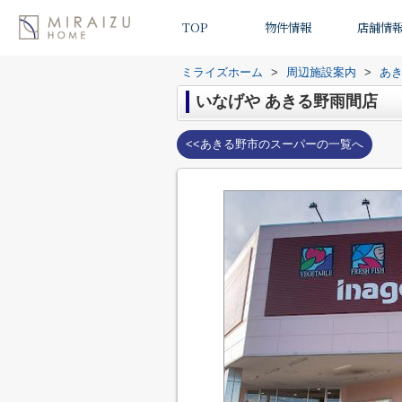
TOP
物件情報
店舗情
ミライズホーム
>
周辺施設案内
>
あ
いなげや あきる野雨間店
<<あきる野市のスーパーの一覧へ