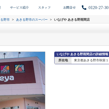
0120-27-30
報
サービス紹介
スタッフ
お問合せ
きる野市
>
あきる野市のスーパー
>
いなげや あきる野雨間店
いなげや あきる野雨間店の詳細情報
所在地
東京都あきる野市秋留１丁