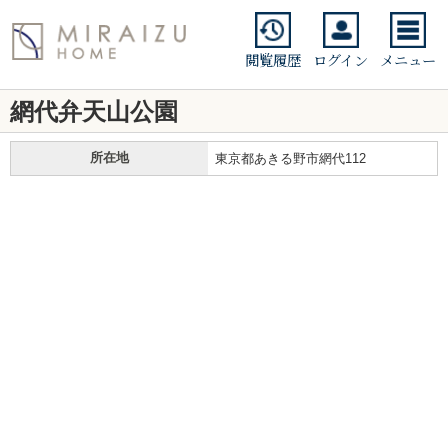
閲覧履歴
ログイン
メニュー
網代弁天山公園
所在地
東京都あきる野市網代112