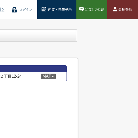
12
ログイン
内覧・来店予約
LINEで相談
会員登録
丁目12-24
MAP
▼