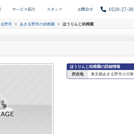
0120-27-30
報
サービス紹介
スタッフ
お問合せ
きる野市
>
あきる野市の幼稚園
>
ほうりんじ幼稚園
ほうりんじ幼稚園の詳細情報
所在地
東京都あきる野市小川東２