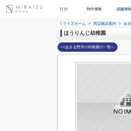
TOP
物件情報
店舗情
ミライズホーム
>
周辺施設案内
>
あ
ほうりんじ幼稚園
<<あきる野市の幼稚園の一覧へ