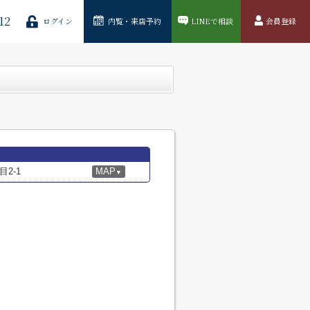
12
ログイン
内覧・来店予約
LINEで相談
会員登録
2-1
MAP
▼