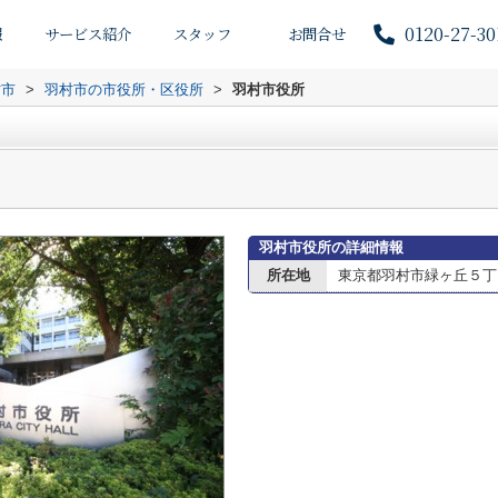
0120-27-30
報
サービス紹介
スタッフ
お問合せ
村市
>
羽村市の市役所・区役所
>
羽村市役所
羽村市役所の詳細情報
所在地
東京都羽村市緑ヶ丘５丁目