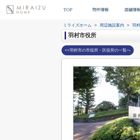
TOP
物件情報
店舗情
ミライズホーム
>
周辺施設案内
>
羽
羽村市役所
<<羽村市の市役所・区役所の一覧へ