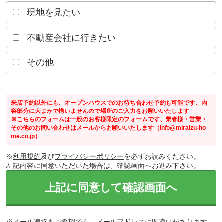
現地を見たい
不動産会社に行きたい
その他
来店予約以外にも、オープンハウスでのお待ち合わせ予約も可能です、内
容部分に大まかで構いませんので場所のご入力をお願いいたします
※こちらのフォームは一般のお客様限定のフォームです、業者様・営業・
その他のお問い合わせはメールからお願いいたします（info@miraizu-ho
me.co.jp）
※
利用規約
及び
プライバシーポリシー
を必ずお読みください。
左記内容に同意いただいた場合は、確認画面へお進み下さい。
上記に同意して確認画面へ
※メール連絡をご希望でも、メールアドレスに間違いがあります