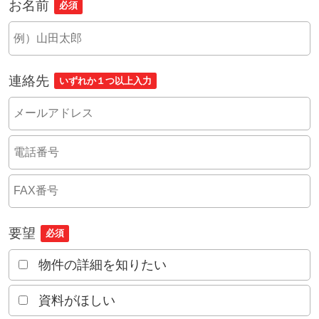
お名前
必須
連絡先
いずれか１つ以上入力
要望
必須
物件の詳細を知りたい
資料がほしい