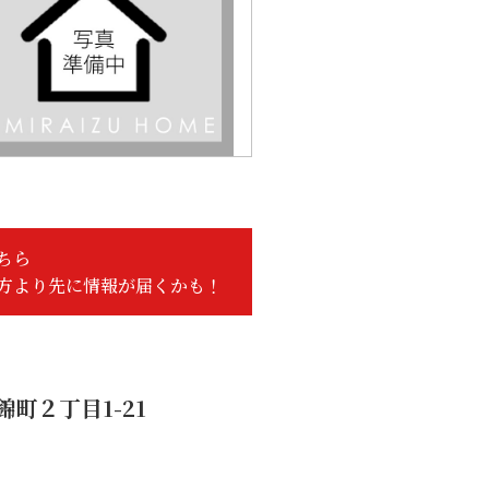
ちら
方より先に情報が届くかも！
町２丁目1-21