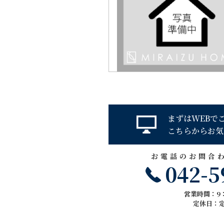
まずはWEBで
こちらからお気
お電話のお問合
042-5
営業時間：9：
定休日：