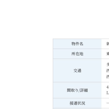
物件名
所在地
交通
4
間取り/詳細
L
接道状況
一