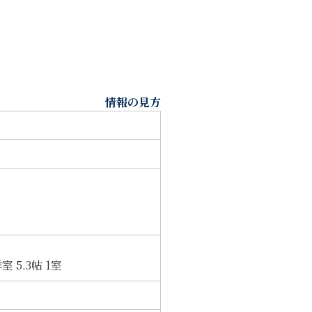
情報の見方
室 5.3帖 1室