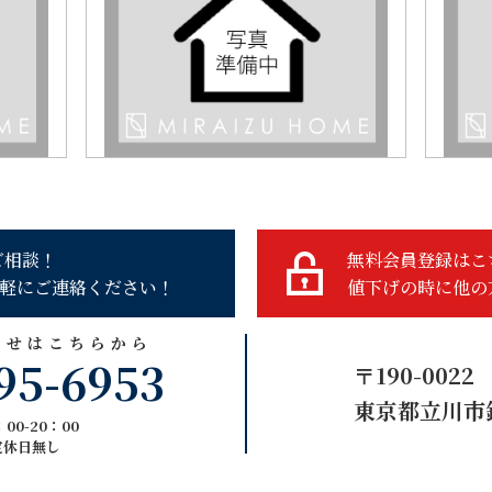
ご相談！
無料会員登録はこ
軽にご連絡ください！
値下げの時に他の
わせはこちらから
95-6953
〒190-0022
東京都立川市錦
00-20：00
定休日無し