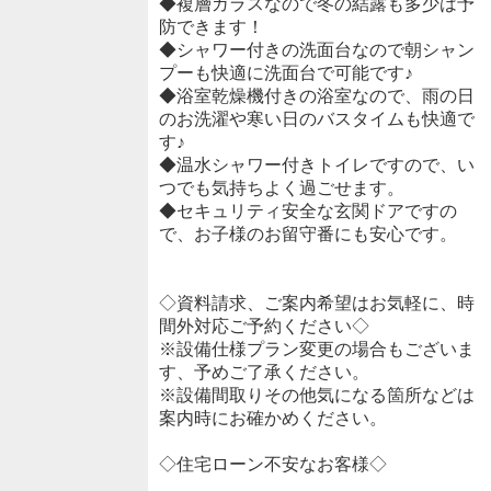
◆複層ガラスなので冬の結露も多少は予
防できます！
◆シャワー付きの洗面台なので朝シャン
プーも快適に洗面台で可能です♪
◆浴室乾燥機付きの浴室なので、雨の日
のお洗濯や寒い日のバスタイムも快適で
す♪
◆温水シャワー付きトイレですので、い
つでも気持ちよく過ごせます。
◆セキュリティ安全な玄関ドアですの
で、お子様のお留守番にも安心です。
◇資料請求、ご案内希望はお気軽に、時
間外対応ご予約ください◇
※設備仕様プラン変更の場合もございま
す、予めご了承ください。
※設備間取りその他気になる箇所などは
案内時にお確かめください。
◇住宅ローン不安なお客様◇