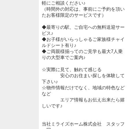
軽にご相談ください♪
（時間外の対応は、事前にご予約を頂い
たお客様限定のサービスです）
◆最寄りの駅、ご自宅への無料送迎サー
ビス♪
◆お子様がいらっしゃるご家族様チャイ
ルドシート有り♪
◆ご両親様揃ってのご見学も最大7人乗
りの大型車でご案内♪
☆実際に見て、触れて感じる
安心のお住まい探しを体験して
下さい♪
☆物件情報だけでなく、地域の特色など
など
エリア情報もお伝え出来たら嬉
しいです♪
当社ミライズホーム株式会社 スタッフ