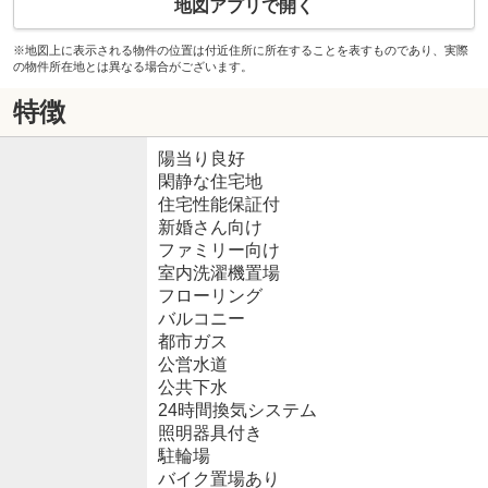
地図アプリで開く
※地図上に表示される物件の位置は付近住所に所在することを表すものであり、実際
の物件所在地とは異なる場合がございます。
特徴
陽当り良好
閑静な住宅地
住宅性能保証付
新婚さん向け
ファミリー向け
室内洗濯機置場
フローリング
バルコニー
都市ガス
公営水道
公共下水
24時間換気システム
照明器具付き
駐輪場
バイク置場あり