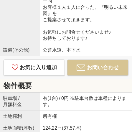
一同
お客様１人１人に合った、『明るい未来
図』を
ご提案させて頂きます。
お気軽にお問合せくださいませ♪
お待ちしております♪
設備(その他)
公営水道、本下水
お気に入り追加
お問い合わせ
物件概要
駐車場 /
有(1台) / 0円 ※駐車台数は車種によりま
月額料金
す。
土地権利
所有権
土地面積(坪数)
124.22㎡(37.57坪)