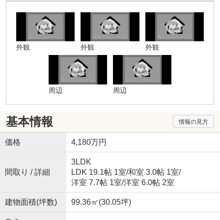
外観
外観
外観
周辺
周辺
基本情報
情報の見方
価格
4,180万円
3LDK
間取り / 詳細
LDK 19.1帖 1室
/
和室 3.0帖 1室
/
洋室 7.7帖 1室
/
洋室 6.0帖 2室
建物面積(坪数)
99.36㎡(30.05坪)