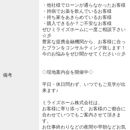
・他社様でローンが通らなかったお客様
・持病でお薬を飲んでいるお客様
・持ち家をあきらめているお客様
・購入できるか？ご不安なお客様
ぜひミライズホームに一度ご相談下さい
☆彡
豊富な提携金融機関から、お客様に合っ
たプランをコンサルティング致します！
今のお悩みをぜひ聞かせてください☆彡
◇現地案内会を開催中◇
備考
平日・休日問わず、いつでもご見学が出
来ます♪
ミライズホーム株式会社は、
お客様に寄り添って、お客様のご都合に
合わせていつでもご案内させて頂きま
す。
お仕事終わりなどの夜間や早朝などお気