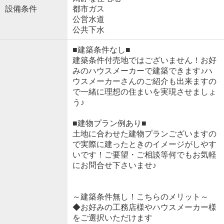
設備条件
都市ガス
公営水道
公共下水
■建築条件なし■
建築条件付売地ではございません！お好
みのハウスメーカーで建築できます♪ハ
ウスメーカーさんのご紹介も出来ますの
で一緒に理想の住まいを実現させましょ
う♪
■建物プラン例あり■
土地に合わせた建物プランございますの
で実際に建ったときのイメージがしやす
いです！ご要望・ご相談等何でもお気軽
にお問合せ下さいませ♪
～建築条件無し！こちらのメリット～
◆お好みの工務店様やハウスメーカー様
をご選択いただけます