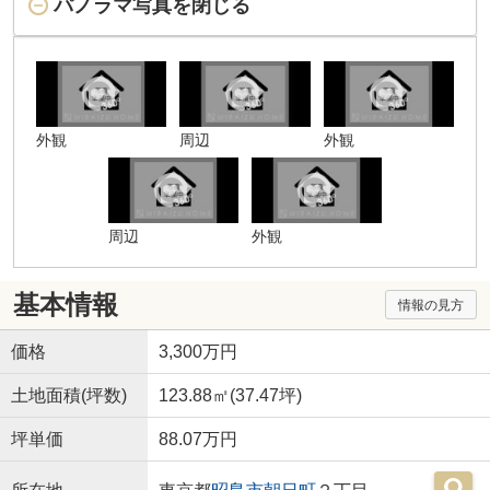
パノラマ写真を閉じる
外観
周辺
外観
周辺
外観
基本情報
情報の見方
価格
3,300万円
土地面積(坪数)
123.88㎡(37.47坪)
坪単価
88.07万円