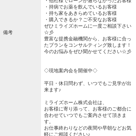
・他社様でローンが通らなかったお客様
・持病でお薬を飲んでいるお客様
・持ち家をあきらめているお客様
・購入できるか？ご不安なお客様
ぜひミライズホームに一度ご相談下さい
備考
☆彡
豊富な提携金融機関から、お客様に合っ
たプランをコンサルティング致します！
今のお悩みをぜひ聞かせてください☆彡
◇現地案内会を開催中◇
平日・休日問わず、いつでもご見学が出
来ます♪
ミライズホーム株式会社は、
お客様に寄り添って、お客様のご都合に
合わせていつでもご案内させて頂きま
す。
お仕事終わりなどの夜間や早朝などお気
軽にご相談ください♪