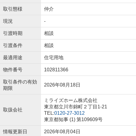
取引態様
仲介
現況
-
引渡時期
相談
引渡条件
相談
最適用途
住宅用地
物件番号
102811366
取引条件の有効
2026年08月18日
期限
ミライズホーム株式会社
東京都立川市錦町２丁目1-21
取扱会社
TEL:
0120-27-3012
東京都知事 (1) 第109609号
情報更新日
2026年08月04日