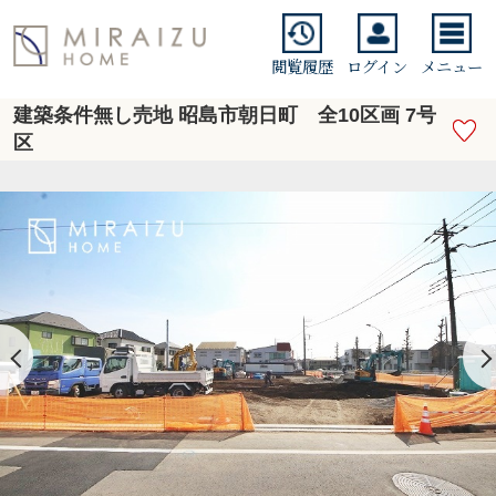
閲覧履歴
ログイン
メニュー
建築条件無し売地 昭島市朝日町 全10区画 7号
区