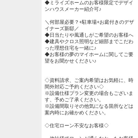
◆ミライズホームのお客様限定でデザイ
ンハウスメーカー紹介可♪
＼何部屋必要？+駐車場+お庭付きのデザ
イナーズ新邸／
◆日当たりや風通しがご希望のお客様へ
◆建具やクロス照明など細部までこだわ
った理想住宅を一緒に♪
◆お客様の夢のマイホームに関してご要
望をお聞かせください♪
◇資料請求、ご案内希望はお気軽に、時
間外対応ご予約ください◇
※設備仕様プラン変更の場合もございま
す、予めご了承ください。
※設備間取りその他気になる箇所などは
案内時にお確かめください。
◇住宅ローン不安なお客様◇