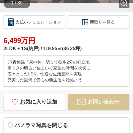
1 / 30
支払いシミュレーション
間取りを見る
6,499万円
2LDK＋1S(納戸)
119.85㎡(36.25坪)
JR青梅線「東中神」駅まで徒歩2分の好立地
南向きの明るい住まいで家族の時間を大切に
広々としたLDK、快適な生活空間を実現
充実した設備で安心の新生活を始めよう
お気に入り追加
お問い合わせ
パノラマ写真を閉じる