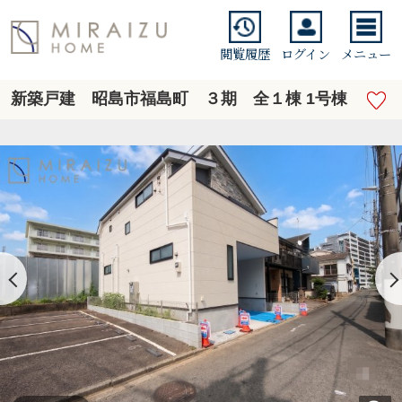
閲覧履歴
ログイン
メニュー
新築戸建 昭島市福島町 ３期 全１棟 1号棟