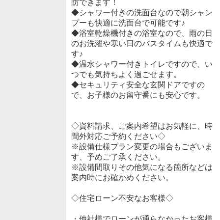
防できます！
◆シャワー付きの洗面台なので朝シャン
プーも快適に洗面台で可能です♪
◆浴室乾燥機付きの浴室なので、雨の日
のお洗濯や寒い日のバスタイムも快適で
す♪
◆温水シャワー付きトイレですので、い
つでも気持ちよく過ごせます。
◆セキュリティ安全な玄関ドアですの
で、お子様のお留守番にも安心です。
◇資料請求、ご案内希望はお気軽に、時
間外対応ご予約ください◇
※設備仕様プラン変更の場合もございま
す、予めご了承ください。
※設備間取りその他気になる箇所などは
案内時にお確かめください。
◇住宅ローン不安なお客様◇
・他社様でローンが通らなかったお客様