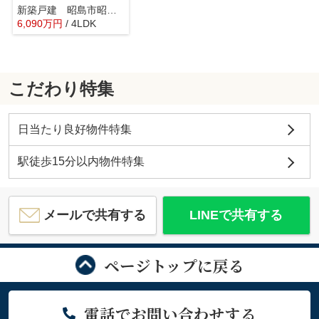
新築戸建 昭島市昭和町 全2棟
6,090
万
円
/ 4LDK
こだわり特集
日当たり良好物件特集
駅徒歩15分以内物件特集
メールで共有する
LINEで共有する
ページトップに戻る
電話でお問い合わせする