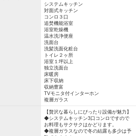
システムキッチン
対面式キッチン
コンロ３口
追焚機能浴室
浴室乾燥機
温水洗浄便座
洗面台
洗髪洗面化粧台
トイレ２ヶ所
浴室１坪以上
独立洗面台
床暖房
床下収納
収納豊富
TVモニタ付インターホン
複層ガラス
【贅沢な暮らしにぴったり設備が魅力】
◆システムキッチン3口コンロですので
お料理もサクサクはかどります。
◆複層ガラスなので冬の結露も多少は予