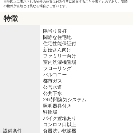
※地図上に表示される物件の位置は付近住所に所在することを表すものであり、実際
の物件所在地とは異なる場合がございます。
特徴
陽当り良好
閑静な住宅地
住宅性能保証付
新婚さん向け
ファミリー向け
室内洗濯機置場
フローリング
バルコニー
都市ガス
公営水道
公共下水
24時間換気システム
照明器具付き
駐輪場
バイク置場あり
コンロ２口以上
設備条件
食器洗い乾燥機