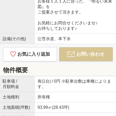
お客様１人１人に合った、『明るい未来
図』を
ご提案させて頂きます。
お気軽にお問合せくださいませ♪
お待ちしております♪
設備(その他)
公営水道、本下水
お気に入り追加
お問い合わせ
物件概要
駐車場 /
有(1台) / 0円 ※駐車台数は車種によりま
月額料金
す。
土地権利
所有権
土地面積(坪数)
93.99㎡(28.43坪)