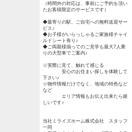
（時間外の対応は、事前にご予約を頂い
たお客様限定のサービスです）
◆最寄りの駅、ご自宅への無料送迎サー
ビス♪
◆お子様がいらっしゃるご家族様チャイ
ルドシート有り♪
◆ご両親様揃ってのご見学も最大7人乗
りの大型車でご案内♪
☆実際に見て、触れて感じる
安心のお住まい探しを体験して
下さい♪
☆物件情報だけでなく、地域の特色など
など
エリア情報もお伝え出来たら嬉
しいです♪
当社ミライズホーム株式会社 スタッフ
一同