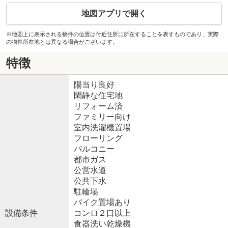
地図アプリで開く
※地図上に表示される物件の位置は付近住所に所在することを表すものであり、実際
の物件所在地とは異なる場合がございます。
特徴
陽当り良好
閑静な住宅地
リフォーム済
ファミリー向け
室内洗濯機置場
フローリング
バルコニー
都市ガス
公営水道
公共下水
駐輪場
バイク置場あり
設備条件
コンロ２口以上
食器洗い乾燥機