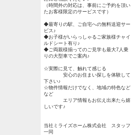
（時間外の対応は、事前にご予約を頂い
たお客様限定のサービスです）
◆最寄りの駅、ご自宅への無料送迎サー
ビス♪
◆お子様がいらっしゃるご家族様チャイ
ルドシート有り♪
◆ご両親様揃ってのご見学も最大7人乗
りの大型車でご案内♪
☆実際に見て、触れて感じる
安心のお住まい探しを体験して
下さい♪
☆物件情報だけでなく、地域の特色など
など
エリア情報もお伝え出来たら嬉
しいです♪
当社ミライズホーム株式会社 スタッフ
一同