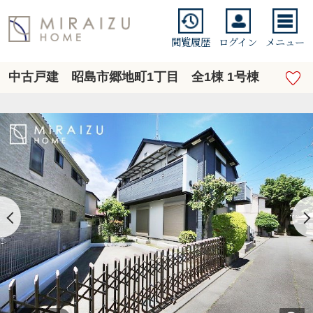
閲覧履歴
ログイン
メニュー
中古戸建 昭島市郷地町1丁目 全1棟 1号棟