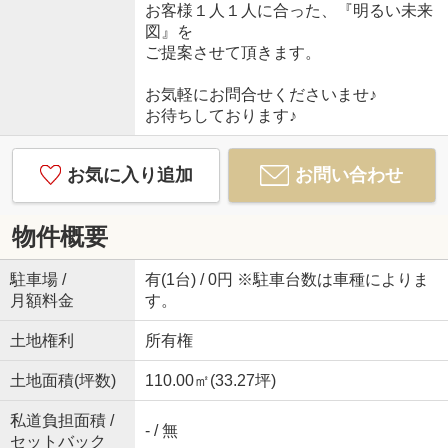
お客様１人１人に合った、『明るい未来
図』を
ご提案させて頂きます。
お気軽にお問合せくださいませ♪
お待ちしております♪
お気に入り追加
お問い合わせ
物件概要
駐車場 /
有(1台) / 0円 ※駐車台数は車種によりま
月額料金
す。
土地権利
所有権
土地面積(坪数)
110.00㎡(33.27坪)
私道負担面積 /
- / 無
セットバック