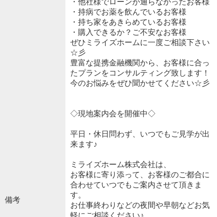
・他社様でローンが通らなかったお客様
・持病でお薬を飲んでいるお客様
・持ち家をあきらめているお客様
・購入できるか？ご不安なお客様
ぜひミライズホームに一度ご相談下さい
☆彡
豊富な提携金融機関から、お客様に合っ
たプランをコンサルティング致します！
今のお悩みをぜひ聞かせてください☆彡
◇現地案内会を開催中◇
平日・休日問わず、いつでもご見学が出
来ます♪
ミライズホーム株式会社は、
お客様に寄り添って、お客様のご都合に
合わせていつでもご案内させて頂きま
す。
備考
お仕事終わりなどの夜間や早朝などお気
軽にご相談ください♪