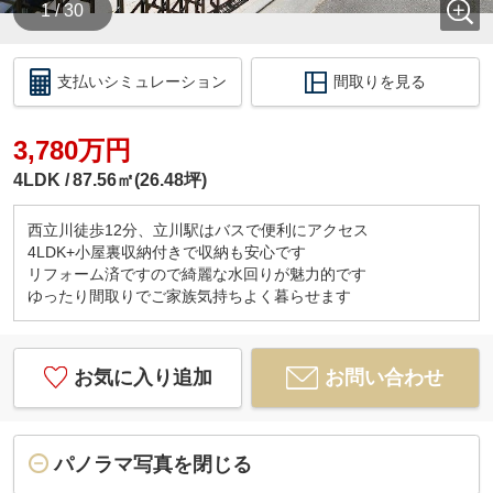
1 / 30
支払いシミュレーション
間取りを見る
3,780万円
4LDK
87.56㎡(26.48坪)
西立川徒歩12分、立川駅はバスで便利にアクセス
4LDK+小屋裏収納付きで収納も安心です
リフォーム済ですので綺麗な水回りが魅力的です
ゆったり間取りでご家族気持ちよく暮らせます
お気に入り追加
お問い合わせ
パノラマ写真を閉じる