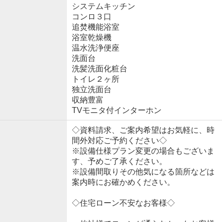
システムキッチン
コンロ３口
追焚機能浴室
浴室乾燥機
温水洗浄便座
洗面台
洗髪洗面化粧台
トイレ２ヶ所
独立洗面台
収納豊富
TVモニタ付インターホン
◇資料請求、ご案内希望はお気軽に、時
間外対応ご予約ください◇
※設備仕様プラン変更の場合もございま
す、予めご了承ください。
※設備間取りその他気になる箇所などは
案内時にお確かめください。
◇住宅ローン不安なお客様◇