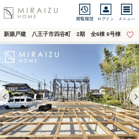
閲覧履歴
ログイン
メニュー
新築戸建 八王子市四谷町 2期 全6棟 6号棟