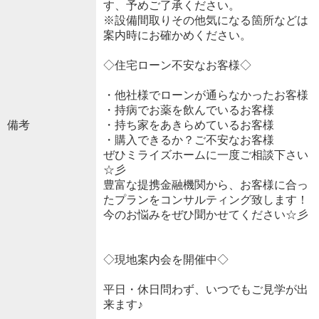
す、予めご了承ください。
※設備間取りその他気になる箇所などは
案内時にお確かめください。
◇住宅ローン不安なお客様◇
・他社様でローンが通らなかったお客様
・持病でお薬を飲んでいるお客様
備考
・持ち家をあきらめているお客様
・購入できるか？ご不安なお客様
ぜひミライズホームに一度ご相談下さい
☆彡
豊富な提携金融機関から、お客様に合っ
たプランをコンサルティング致します！
今のお悩みをぜひ聞かせてください☆彡
◇現地案内会を開催中◇
平日・休日問わず、いつでもご見学が出
来ます♪