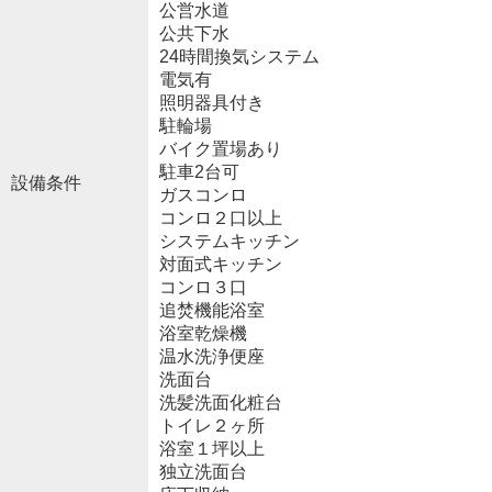
公営水道
公共下水
24時間換気システム
電気有
照明器具付き
駐輪場
バイク置場あり
駐車2台可
設備条件
ガスコンロ
コンロ２口以上
システムキッチン
対面式キッチン
コンロ３口
追焚機能浴室
浴室乾燥機
温水洗浄便座
洗面台
洗髪洗面化粧台
トイレ２ヶ所
浴室１坪以上
独立洗面台