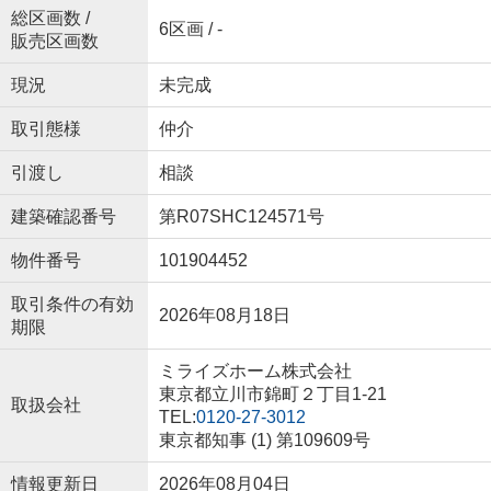
総区画数 /
6区画 / -
販売区画数
現況
未完成
取引態様
仲介
引渡し
相談
建築確認番号
第R07SHC124571号
物件番号
101904452
取引条件の有効
2026年08月18日
期限
ミライズホーム株式会社
東京都立川市錦町２丁目1-21
取扱会社
TEL:
0120-27-3012
東京都知事 (1) 第109609号
情報更新日
2026年08月04日