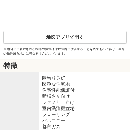
地図アプリで開く
※地図上に表示される物件の位置は付近住所に所在することを表すものであり、実際
の物件所在地とは異なる場合がございます。
特徴
陽当り良好
閑静な住宅地
住宅性能保証付
新婚さん向け
ファミリー向け
室内洗濯機置場
フローリング
バルコニー
都市ガス