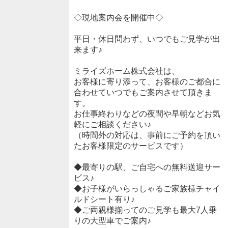
◇現地案内会を開催中◇
平日・休日問わず、いつでもご見学が出
来ます♪
ミライズホーム株式会社は、
お客様に寄り添って、お客様のご都合に
合わせていつでもご案内させて頂きま
す。
お仕事終わりなどの夜間や早朝などお気
軽にご相談ください♪
（時間外の対応は、事前にご予約を頂い
たお客様限定のサービスです）
◆最寄りの駅、ご自宅への無料送迎サー
ビス♪
◆お子様がいらっしゃるご家族様チャイ
ルドシート有り♪
◆ご両親様揃ってのご見学も最大7人乗
りの大型車でご案内♪