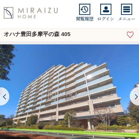
閲覧履歴
ログイン
メニュー
オハナ豊田多摩平の森 405