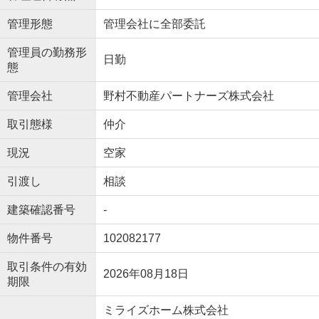
管理形態
管理会社に全部委託
管理員の勤務形
日勤
態
管理会社
野村不動産パートナーズ株式会社
取引態様
仲介
現況
空家
引渡し
相談
建築確認番号
-
物件番号
102082177
取引条件の有効
2026年08月18日
期限
ミライズホーム株式会社