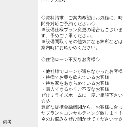
◇資料請求、ご案内希望はお気軽に、時
間外対応ご予約ください◇
※設備仕様プラン変更の場合もございま
す、予めご了承ください。
※設備間取りその他気になる箇所などは
案内時にお確かめください。
◇住宅ローン不安なお客様◇
・他社様でローンが通らなかったお客様
・持病でお薬を飲んでいるお客様
・持ち家をあきらめているお客様
・購入できるか？ご不安なお客様
ぜひミライズホームに一度ご相談下さい
☆彡
豊富な提携金融機関から、お客様に合っ
たプランをコンサルティング致します！
今のお悩みをぜひ聞かせてください☆彡
備考