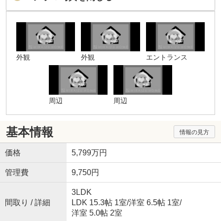
外観
外観
エントランス
周辺
周辺
基本情報
情報の見方
価格
5,799万円
管理費
9,750円
3LDK
間取り / 詳細
LDK 15.3帖 1室
/
洋室 6.5帖 1室
/
洋室 5.0帖 2室